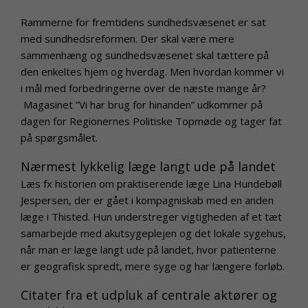
Rammerne for fremtidens sundhedsvæsenet er sat
med sundhedsreformen. Der skal være mere
sammenhæng og sundhedsvæsenet skal tættere på
den enkeltes hjem og hverdag. Men hvordan kommer vi
i mål med forbedringerne over de næste mange år?
Magasinet ”Vi har brug for hinanden” udkommer på
dagen for Regionernes Politiske Topmøde og tager fat
på spørgsmålet.
Nærmest lykkelig læge langt ude på landet
Læs fx historien om praktiserende læge Lina Hundebøll
Jespersen, der er gået i kompagniskab med en anden
læge i Thisted. Hun understreger vigtigheden af et tæt
samarbejde med akutsygeplejen og det lokale sygehus,
når man er læge langt ude på landet, hvor patienterne
er geografisk spredt, mere syge og har længere forløb.
Citater fra et udpluk af centrale aktører og