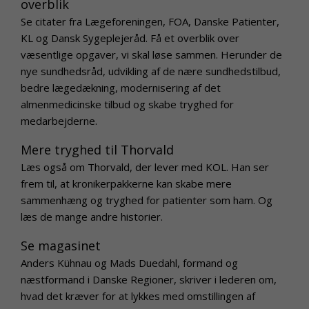
overblik
Se citater fra Lægeforeningen, FOA, Danske Patienter,
KL og Dansk Sygeplejeråd. Få et overblik over
væsentlige opgaver, vi skal løse sammen. Herunder de
nye sundhedsråd, udvikling af de nære sundhedstilbud,
bedre lægedækning, modernisering af det
almenmedicinske tilbud og skabe tryghed for
medarbejderne.
Mere tryghed til Thorvald
Læs også om Thorvald, der lever med KOL. Han ser
frem til, at kronikerpakkerne kan skabe mere
sammenhæng og tryghed for patienter som ham. Og
læs de mange andre historier.
Se magasinet
Anders Kühnau og Mads Duedahl, formand og
næstformand i Danske Regioner, skriver i lederen om,
hvad det kræver for at lykkes med omstillingen af