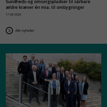
Sundheds-og omsorgspladser til sårbare
ældre kræver én mia. til ombygninger
17-06-2026
Alle nyheder