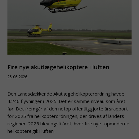
Fire nye akutlægehelikoptere i luften
25-06-2026
Den Landsdækkende Akutlægehelikopterordning havde
4.246 flyvninger i 2025. Det er samme niveau som året
før. Det fremgår af den netop offentliggjorte årsrapport
for 2025 fra helikopterordningen, der drives af landets
regioner. 2025 blev også året, hvor fire nye topmoderne
helikoptere gik i luften.