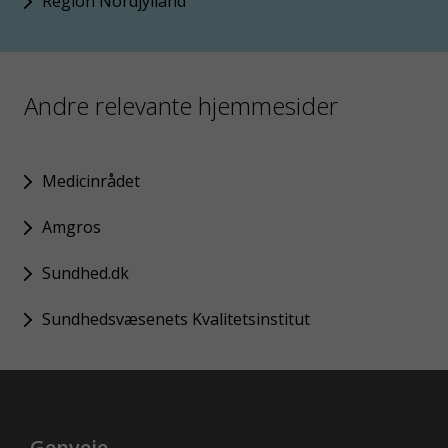
Region Nordjylland
Andre relevante hjemmesider
Medicinrådet
Amgros
Sundhed.dk
Sundhedsvæsenets Kvalitetsinstitut
Genveje