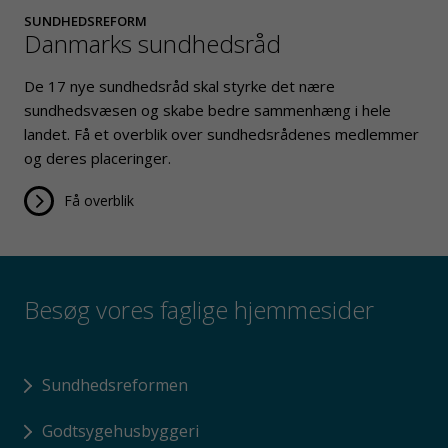
SUNDHEDSREFORM
Danmarks sundhedsråd
De 17 nye sundhedsråd skal styrke det nære
sundhedsvæsen og skabe bedre sammenhæng i hele
landet. Få et overblik over sundhedsrådenes medlemmer
og deres placeringer.
Få overblik
Besøg vores faglige hjemmesider
Sundhedsreformen
godtsygehusbyggeri