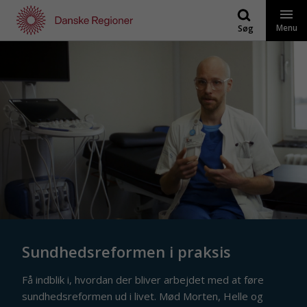
Gå
til
Menu
Søg
indhold
Sundhedsreformen i praksis
Få indblik i, hvordan der bliver arbejdet med at føre
sundhedsreformen ud i livet. Mød Morten, Helle og