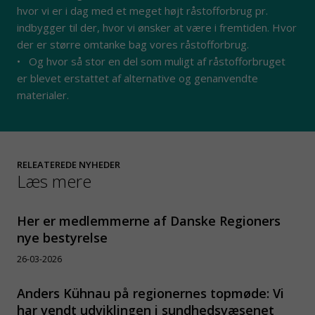
hvor vi er i dag med et meget højt råstofforbrug pr.
indbygger til der, hvor vi ønsker at være i fremtiden. Hvor
der er større omtanke bag vores råstofforbrug.
• Og hvor så stor en del som muligt af råstofforbruget
er blevet erstattet af alternative og genanvendte
materialer.
RELEATEREDE NYHEDER
Læs mere
Her er medlemmerne af Danske Regioners
nye bestyrelse
26-03-2026
Anders Kühnau på regionernes topmøde: Vi
har vendt udviklingen i sundhedsvæsenet