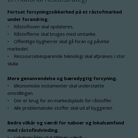
Fortsat forsyningssikkerhed på et råstofmarked
under forandring.
• Råstofloven skal opdateres.
• Råstofferne skal bruges med omtanke.
• Offentlige bygherrer skal gå foran og påvirke
markedet.
• Ressourcebesparende teknologi skal afprøves i stor
skala.
Mere genanvendelse og bæredygtig forsyning.
• Økonomiske incitamenter skal understøtte
omstillingen.
• Der er brug for en markedsplads for råstoffer.
• Alle problematiske stoffer skal ud af byggeriet.
Bedre vilkår og værdi for naboer og lokalsamfund
med råstofindvinding.
• Lokalområder skal tilføres værdi.