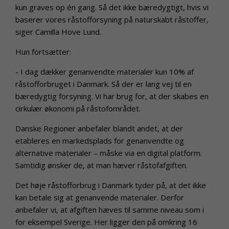
kun graves op én gang. Så det ikke bæredygtigt, hvis vi
baserer vores råstofforsyning på naturskabt råstoffer,
siger Camilla Hove Lund.
Hun fortsætter:
- I dag dækker genanvendte materialer kun 10% af
råstofforbruget i Danmark. Så der er lang vej til en
bæredygtig forsyning. Vi har brug for, at der skabes en
cirkulær økonomi på råstofområdet.
Danske Regioner anbefaler blandt andet, at der
etableres en markedsplads for genanvendte og
alternative materialer – måske via en digital platform.
Samtidig ønsker de, at man hæver råstofafgiften.
Det høje råstofforbrug i Danmark tyder på, at det ikke
kan betale sig at genanvende materialer. Derfor
anbefaler vi, at afgiften hæves til samme niveau som i
for eksempel Sverige. Her ligger den på omkring 16