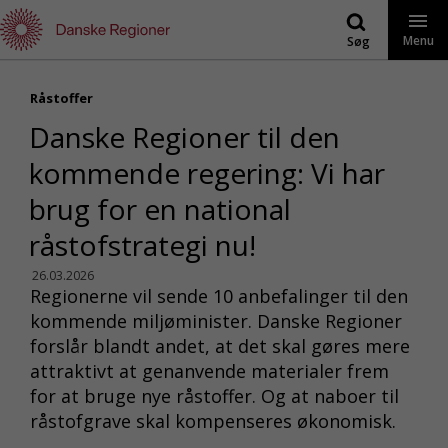
Gå
til
Menu
Søg
indhold
Råstoffer
Danske Regioner til den
kommende regering: Vi har
brug for en national
råstofstrategi nu!
26.03.2026
Regionerne vil sende 10 anbefalinger til den
kommende miljøminister. Danske Regioner
forslår blandt andet, at det skal gøres mere
attraktivt at genanvende materialer frem
for at bruge nye råstoffer. Og at naboer til
råstofgrave skal kompenseres økonomisk.