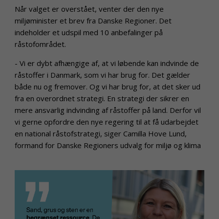
Når valget er overstået, venter der den nye
miljøminister et brev fra Danske Regioner. Det
indeholder et udspil med 10 anbefalinger på
råstofområdet.
- Vi er dybt afhængige af, at vi løbende kan indvinde de
råstoffer i Danmark, som vi har brug for. Det gælder
både nu og fremover. Og vi har brug for, at det sker ud
fra en overordnet strategi. En strategi der sikrer en
mere ansvarlig indvinding af råstoffer på land. Derfor vil
vi gerne opfordre den nye regering til at få udarbejdet
en national råstofstrategi, siger Camilla Hove Lund,
formand for Danske Regioners udvalg for miljø og klima