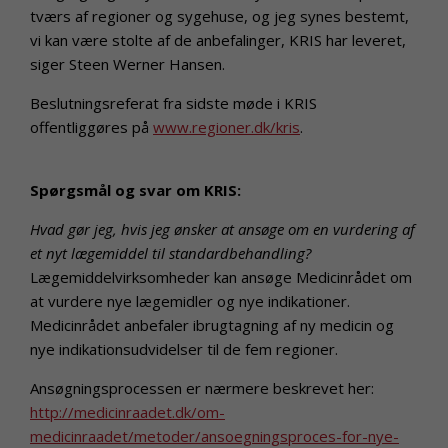
tværs af regioner og sygehuse, og jeg synes bestemt,
vi kan være stolte af de anbefalinger, KRIS har leveret,
siger Steen Werner Hansen.
Beslutningsreferat fra sidste møde i KRIS
offentliggøres på
www.regioner.dk/kris
.
Spørgsmål og svar om KRIS:
Hvad gør jeg, hvis jeg ønsker at ansøge om en vurdering af
et nyt lægemiddel til standardbehandling?
Lægemiddelvirksomheder kan ansøge Medicinrådet om
at vurdere nye lægemidler og nye indikationer.
Medicinrådet anbefaler ibrugtagning af ny medicin og
nye indikationsudvidelser til de fem regioner.
Ansøgningsprocessen er nærmere beskrevet her:
http://medicinraadet.dk/om-
medicinraadet/metoder/ansoegningsproces-for-nye-