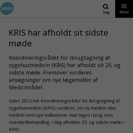
Gå
til
Menu
Søg
indhold
KRIS har afholdt sit sidste
møde
Koordineringsrådet for ibrugtagning af
sygehusmedicin (KRIS) har afholdt sit 25. og
sidste møde. Fremover vurderes
ansøgninger om nye lægemidler af
Medicinrådet
Siden 2012 har Koordineringsrådet for ibrugtagning af
sygehusmedicin (KRIS) vurderet, om ny medicin eller
medicin med nye indikationer skal tages i brug som
standardbehandling. I dag afholdes 25. og sidste møde i
KRIS: