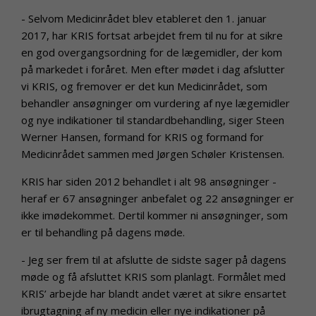
- Selvom Medicinrådet blev etableret den 1. januar
2017, har KRIS fortsat arbejdet frem til nu for at sikre
en god overgangsordning for de lægemidler, der kom
på markedet i foråret. Men efter mødet i dag afslutter
vi KRIS, og fremover er det kun Medicinrådet, som
behandler ansøgninger om vurdering af nye lægemidler
og nye indikationer til standardbehandling, siger Steen
Werner Hansen, formand for KRIS og formand for
Medicinrådet sammen med Jørgen Schøler Kristensen.
KRIS har siden 2012 behandlet i alt 98 ansøgninger -
heraf er 67 ansøgninger anbefalet og 22 ansøgninger er
ikke imødekommet. Dertil kommer ni ansøgninger, som
er til behandling på dagens møde.
- Jeg ser frem til at afslutte de sidste sager på dagens
møde og få afsluttet KRIS som planlagt. Formålet med
KRIS’ arbejde har blandt andet været at sikre ensartet
ibrugtagning af ny medicin eller nye indikationer på