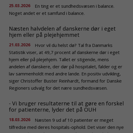
25.03.2026
En ting er et sundhedsvæsen i balance.
Noget andet er et samfund i balance.
Næsten halvdelen af danskerne dør i eget
hjem eller på plejehjemmet
21.03.2026
Hvor vil du helst dø? Tal fra Danmarks
Statistik viser, at 49,7 procent af danskerne dør i eget
hjem eller på plejehjem. Tallet er stigende, mens
andelen af danskere, der dør på hospitalet, falder og er
lav sammenholdt med andre lande. En positiv udvikling,
siger Christoffer Buster Reinhardt, formand for Danske
Regioners udvalg for det nære sundhedsvæsen.
- Vi bruger resultaterne til at gøre en forskel
for patienterne, lyder det på OUH
18.03.2026
Næsten 9 ud af 10 patienter er meget
tilfredse med deres hospitals-ophold. Det viser den nye