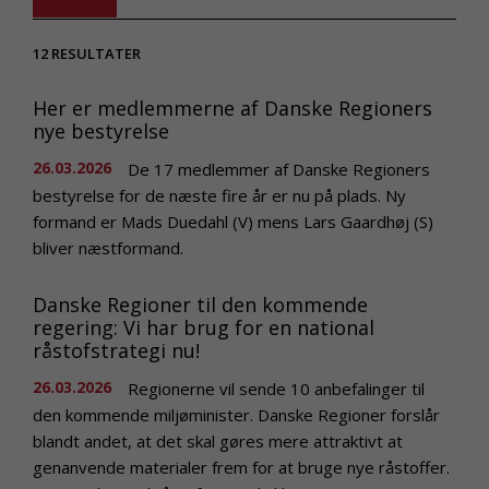
12
RESULTATER
Her er medlemmerne af Danske Regioners
nye bestyrelse
26.03.2026
De 17 medlemmer af Danske Regioners
bestyrelse for de næste fire år er nu på plads. Ny
formand er Mads Duedahl (V) mens Lars Gaardhøj (S)
bliver næstformand.
Danske Regioner til den kommende
regering: Vi har brug for en national
råstofstrategi nu!
26.03.2026
Regionerne vil sende 10 anbefalinger til
den kommende miljøminister. Danske Regioner forslår
blandt andet, at det skal gøres mere attraktivt at
genanvende materialer frem for at bruge nye råstoffer.