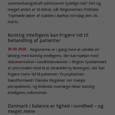
sammenhængskraft adresseret tydeligt nok? Det og
meget andet er til debat, når Regionernes Politiske
Topmøde løber af stablen i Aarhus torsdag den 26.
marts.
Kunstig intelligens kan frigøre tid til
behandling af patienter
25.03.2026
Regionerne er i gang med at udvikle en
løsning med kunstig intelligens, der kan hjælpe med
dokumentation i sundhedsvæsnet. I Region Syddanmark
er personalet med til at skræddersy løsningen, der kan
frigøre mere tid til patienter i fx psykiatrien.
Næstformand i Danske Regioner ser mange
perspektiver, og ledende overlæge hilser kunstig
intelligens velkommen.
Danmark i balance er lighed i sundhed – og
meget mere