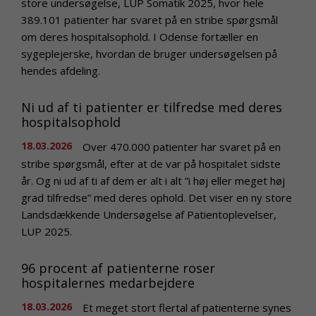
store undersøgelse, LUP Somatik 2025, hvor hele
389.101 patienter har svaret på en stribe spørgsmål
om deres hospitalsophold. I Odense fortæller en
sygeplejerske, hvordan de bruger undersøgelsen på
hendes afdeling.
Ni ud af ti patienter er tilfredse med deres
hospitalsophold
18.03.2026
Over 470.000 patienter har svaret på en
stribe spørgsmål, efter at de var på hospitalet sidste
år. Og ni ud af ti af dem er alt i alt ”i høj eller meget høj
grad tilfredse” med deres ophold. Det viser en ny store
Landsdækkende Undersøgelse af Patientoplevelser,
LUP 2025.
96 procent af patienterne roser
hospitalernes medarbejdere
18.03.2026
Et meget stort flertal af patienterne synes