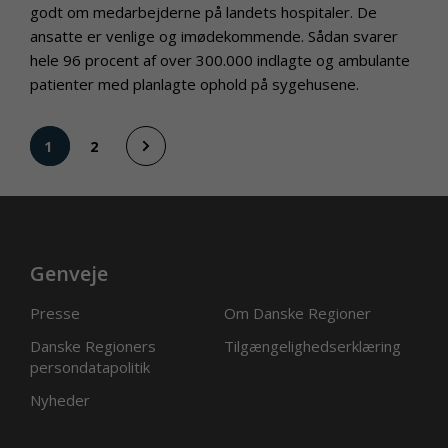
godt om medarbejderne på landets hospitaler. De
ansatte er venlige og imødekommende. Sådan svarer
hele 96 procent af over 300.000 indlagte og ambulante
patienter med planlagte ophold på sygehusene.
2
1
Genveje
Presse
Om Danske Regioner
Danske Regioners
Tilgængelighedserklæring
persondatapolitik
Nyheder