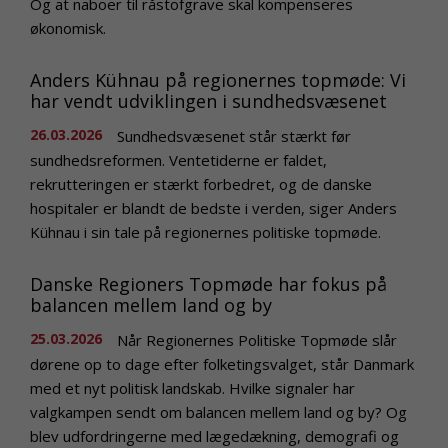
Og at naboer til råstofgrave skal kompenseres
økonomisk.
Anders Kühnau på regionernes topmøde: Vi
har vendt udviklingen i sundhedsvæsenet
26.03.2026
Sundhedsvæsenet står stærkt før
sundhedsreformen. Ventetiderne er faldet,
rekrutteringen er stærkt forbedret, og de danske
hospitaler er blandt de bedste i verden, siger Anders
Kühnau i sin tale på regionernes politiske topmøde.
Danske Regioners Topmøde har fokus på
balancen mellem land og by
25.03.2026
Når Regionernes Politiske Topmøde slår
dørene op to dage efter folketingsvalget, står Danmark
med et nyt politisk landskab. Hvilke signaler har
valgkampen sendt om balancen mellem land og by? Og
blev udfordringerne med lægedækning, demografi og