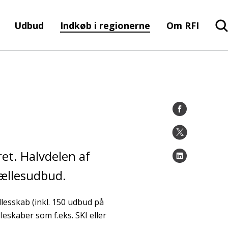
Udbud
Indkøb i regionerne
Om RFI
ret. Halvdelen af
fællesudbud.
lesskab (inkl. 150 udbud på
eskaber som f.eks. SKI eller