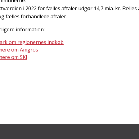
mmunerne.
tværdien i 2022 for fælles aftaler udgør 14,7 mia. kr. Fælles
g fælles forhandlede aftaler.
rligere information:
ark om regionernes indkøb
mere om Amgros
mere om SKI