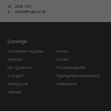
M:
2328 1951
E:
simpo@regioner.dk
Genveje
Om Danske Regioner
Presse
Nyheder
Kontakt
Job og karriere
Persondatapolitik
In English
Tilgængelighedserklæring
Høringssvar
Publikationer
FAktuelt