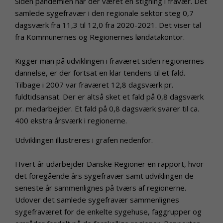
Siden pandemien har der været en stigning i fravær. Det
samlede sygefravær i den regionale sektor steg 0,7
dagsværk fra 11,3 til 12,0 fra 2020-2021. Det viser tal
fra Kommunernes og Regionernes løndatakontor.
Kigger man på udviklingen i fraværet siden regionernes
dannelse, er der fortsat en klar tendens til et fald.
Tilbage i 2007 var fraværet 12,8 dagsværk pr.
fuldtidsansat. Der er altså sket et fald på 0,8 dagsværk
pr. medarbejder. Et fald på 0,8 dagsværk svarer til ca.
400 ekstra årsværk i regionerne.
Udviklingen illustreres i grafen nedenfor.
Hvert år udarbejder Danske Regioner en rapport, hvor
det foregående års sygefravær samt udviklingen de
seneste år sammenlignes på tværs af regionerne.
Udover det samlede sygefravær sammenlignes
sygefraværet for de enkelte sygehuse, faggrupper og