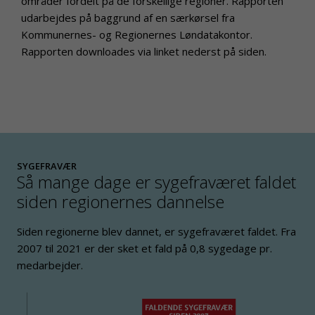
områder fordelt på de forskellige regioner. Rapporten
udarbejdes på baggrund af en særkørsel fra
Kommunernes- og Regionernes Løndatakontor.
Rapporten downloades via linket nederst på siden.
SYGEFRAVÆR
Så mange dage er sygefraværet faldet
siden regionernes dannelse
Siden regionerne blev dannet, er sygefraværet faldet. Fra
2007 til 2021 er der sket et fald på 0,8 sygedage pr.
medarbejder.