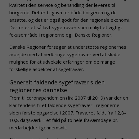
kvalitet i den service og behandling der leveres til
borgerne. Det er til gavn for både borgeren og de
ansatte, og det er også godt for den regionale økonomi.
Derfor er et så lavt sygefravær som muligt et vigtigt
fokusområde i regionerne og i Danske Regioner.
Danske Regioner forsøger at understøtte regionernes
arbejde med at nedbringe sygefravær ved at skabe
mulighed for at udveksle erfaringer om de mange
forskellige aspekter af sygefravær.
Generelt faldende sygefravær siden
regionernes dannelse
Frem til coronapandemien (fra 2007 til 2019) var der en
klar tendens til et faldende sygefravær i regionerne
siden første opgørelse i 2007. Fraværet faldt fra 12,8-
10,8 dagsværk – et fald på to hele fraværsdage pr.
medarbejder i gennemsnit.