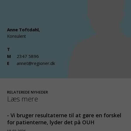
Anne Toftdahl
,
Konsulent
T
M
2347 5896
E
annet@regioner.dk
RELATEREDE NYHEDER
Læs mere
- Vi bruger resultaterne til at gøre en forskel
for patienterne, lyder det på OUH