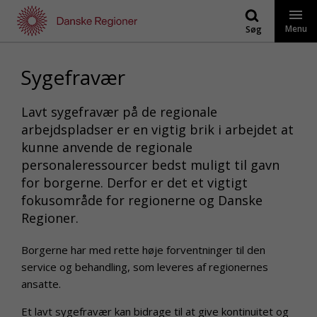
Gå
til
Menu
Søg
indhold
Sygefravær
Lavt sygefravær på de regionale
arbejdspladser er en vigtig brik i arbejdet at
kunne anvende de regionale
personaleressourcer bedst muligt til gavn
for borgerne. Derfor er det et vigtigt
fokusområde for regionerne og Danske
Regioner.
Borgerne har med rette høje forventninger til den
service og behandling, som leveres af regionernes
ansatte.
Et lavt sygefravær kan bidrage til at give kontinuitet og