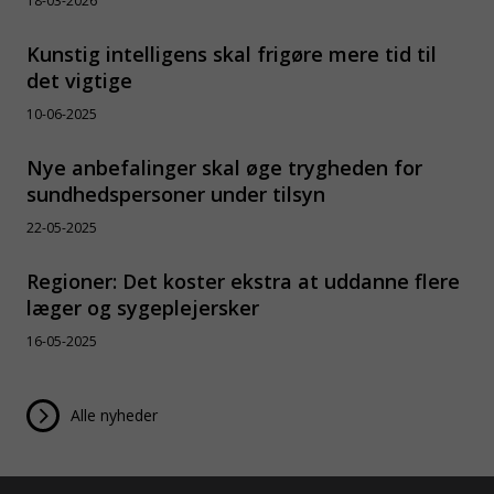
18-03-2026
Kunstig intelligens skal frigøre mere tid til
det vigtige
10-06-2025
Nye anbefalinger skal øge trygheden for
sundhedspersoner under tilsyn
22-05-2025
Regioner: Det koster ekstra at uddanne flere
læger og sygeplejersker
16-05-2025
Alle nyheder