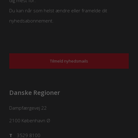
dig mest for.
Du kan når som helst ændre eller framelde dit
nyhedsabonnement.
Tilmeld nyhedsmails
Danske Regioner
Dampfærgevej 22
2100
København Ø
T
3529 8100