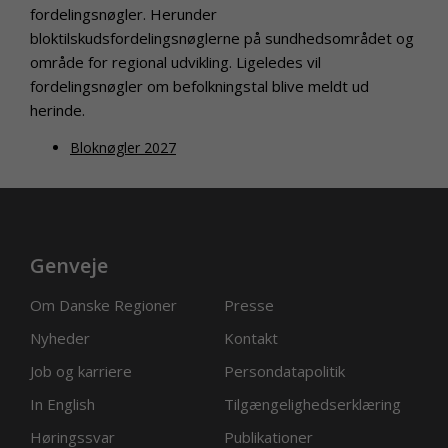
fordelingsnøgler. Herunder
bloktilskudsfordelingsnøglerne på sundhedsområdet og
område for regional udvikling. Ligeledes vil
fordelingsnøgler om befolkningstal blive meldt ud
herinde.
Bloknøgler 2027
Genveje
Om Danske Regioner
Presse
Nyheder
Kontakt
Job og karriere
Persondatapolitik
In English
Tilgængelighedserklæring
Høringssvar
Publikationer