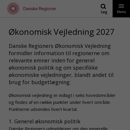
Gå
til
Menu
Søg
indhold
Økonomisk Vejledning 2027
Danske Regioners Økonomisk Vejledning
formidler information til regionerne om
relevante emner inden for generel
økonomisk politik og om specifikke
økonomiske vejledninger, blandt andet til
brug for budgetlægning.
Økonomisk vejledning er indlagt i seks hovedområder
og findes af en række punkter under hvert område.
Punkterne udsendes hvert kvartal.
1. Generel økonomisk politik
Danske Regioners udmeldinger om den generelle