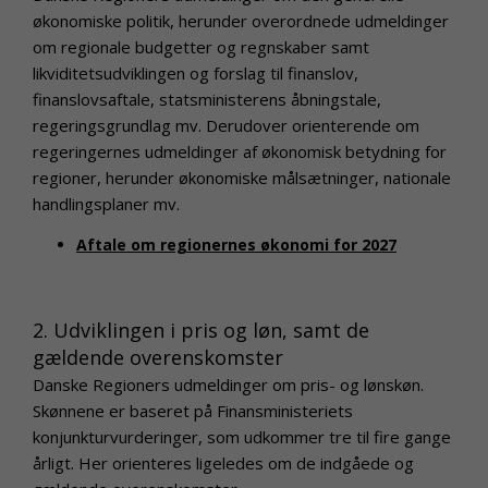
økonomiske politik, herunder overordnede udmeldinger
om regionale budgetter og regnskaber samt
likviditetsudviklingen og forslag til finanslov,
finanslovsaftale, statsministerens åbningstale,
regeringsgrundlag mv. Derudover orienterende om
regeringernes udmeldinger af økonomisk betydning for
regioner, herunder økonomiske målsætninger, nationale
handlingsplaner mv.
Aftale om regionernes økonomi for 2027
2. Udviklingen i pris og løn, samt de
gældende overenskomster
Danske Regioners udmeldinger om pris- og lønskøn.
Skønnene er baseret på Finansministeriets
konjunkturvurderinger, som udkommer tre til fire gange
årligt. Her orienteres ligeledes om de indgåede og