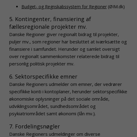
Budget- og Regnskabssystem for Regioner
(ØIM.dk)
5. Kontingenter, finansiering af
fællesregionale projekter mv.
Danske Regioner giver regionalt bidrag til projekter,
puljer mv., som regioner har besluttet at iværksætte og
finansiere i samfundet. Herunder og samlet oversigt
over regionalt sammenkomster relaterede bidrag til
personlig politisk projekter mv.
6. Sektorspecifikke emner
Danske Regioners udmelder om emner, der vedrører
specifikke konti i kontoplaner, herunder sektorspecifikke
økonomiske oplysninger på det sociale område,
udviklingsområdet, sundhedsområdet og
psykiatriområdet samt økonomi (lån mv.).
7. Fordelingsnøgler
Danske Regioners udmeldinger om diverse