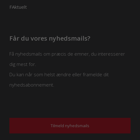
FAktuelt
Får du vores nyhedsmails?
Få nyhedsmails om præcis de emner, du interesserer
dig mest for.
Du kan når som helst ændre eller framelde dit
nyhedsabonnement.
Tilmeld nyhedsmails