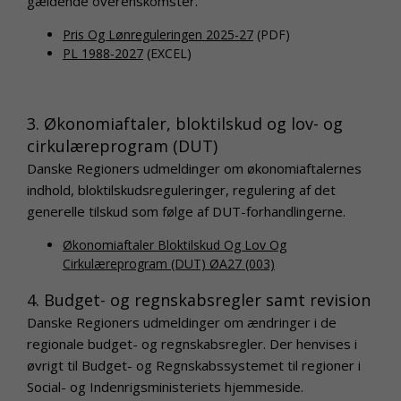
gældende overenskomster.
Pris Og Lønreguleringen 2025-27
(PDF)
PL 1988-2027
(EXCEL)
3. Økonomiaftaler, bloktilskud og lov- og
cirkulæreprogram (DUT)
Danske Regioners udmeldinger om økonomiaftalernes
indhold, bloktilskudsreguleringer, regulering af det
generelle tilskud som følge af DUT-forhandlingerne.
Økonomiaftaler Bloktilskud Og Lov Og
Cirkulæreprogram (DUT) ØA27 (003)
4. Budget- og regnskabsregler samt revision
Danske Regioners udmeldinger om ændringer i de
regionale budget- og regnskabsregler. Der henvises i
øvrigt til Budget- og Regnskabssystemet til regioner i
Social- og Indenrigsministeriets hjemmeside.