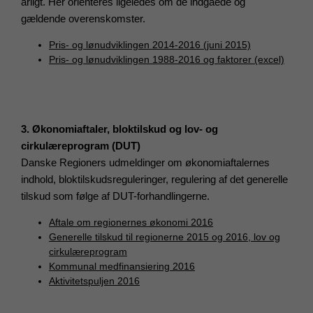
årligt. Her orienteres ligeledes om de indgåede og
gældende overenskomster.
Pris- og lønudviklingen 2014-2016 (juni 2015)
Pris- og lønudviklingen 1988-2016 og faktorer (excel)
3. Økonomiaftaler, bloktilskud og lov- og
cirkulæreprogram (DUT)
Danske Regioners udmeldinger om økonomiaftalernes
indhold, bloktilskudsreguleringer, regulering af det generelle
tilskud som følge af DUT-forhandlingerne.
Aftale om regionernes økonomi 2016
Generelle tilskud til regionerne 2015 og 2016, lov og
cirkulæreprogram
Kommunal medfinansiering 2016
Aktivitetspuljen 2016