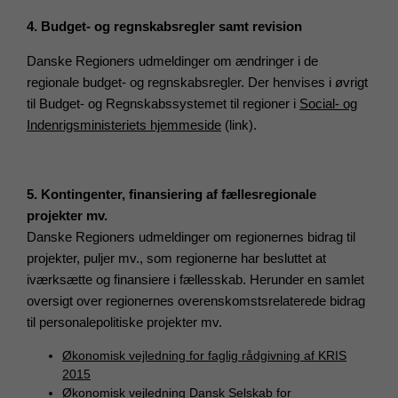
4. Budget- og regnskabsregler samt revision
Danske Regioners udmeldinger om ændringer i de
regionale budget- og regnskabsregler.
Der henvises i øvrigt
til Budget- og Regnskabssystemet til regioner i
Social- og
Indenrigsministeriets hjemmeside
(link).
5. Kontingenter, finansiering af fællesregionale
projekter mv.
Danske Regioners udmeldinger om regionernes bidrag til
projekter, puljer mv., som regionerne har besluttet at
iværksætte og finansiere i fællesskab. Herunder en samlet
oversigt over regionernes overenskomstsrelaterede bidrag
til personalepolitiske projekter mv.
Økonomisk vejledning for faglig rådgivning af KRIS
2015
Økonomisk vejledning Dansk Selskab for