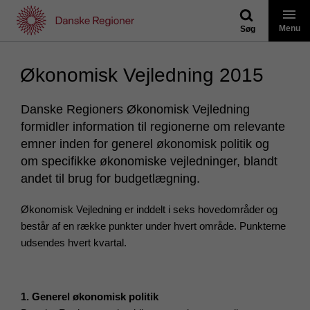
Gå
til
Menu
Søg
indhold
Økonomisk Vejledning 2015
Danske Regioners Økonomisk Vejledning
formidler information til regionerne om relevante
emner inden for generel økonomisk politik og
om specifikke økonomiske vejledninger, blandt
andet til brug for budgetlægning.
Økonomisk Vejledning er inddelt i seks hovedområder og
består af en række punkter under hvert område. Punkterne
udsendes hvert kvartal.
1. Generel økonomisk politik