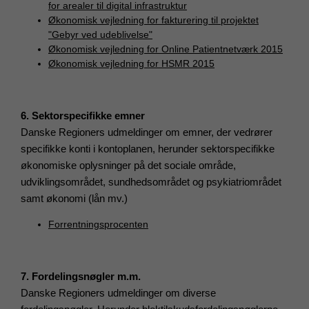
for arealer til digital infrastruktur
Økonomisk vejledning for fakturering til projektet
"Gebyr ved udeblivelse"
Økonomisk vejledning for Online Patientnetværk 2015
Økonomisk vejledning for HSMR 2015
6. Sektorspecifikke emner
Danske Regioners udmeldinger om emner, der vedrører
specifikke konti i kontoplanen, herunder sektorspecifikke
økonomiske oplysninger på det sociale område,
udviklingsområdet, sundhedsområdet og psykiatriområdet
samt økonomi (lån mv.)
Forrentningsprocenten
7. Fordelingsnøgler m.m.
Danske Regioners udmeldinger om diverse