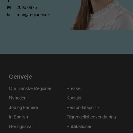
T
M
2095 0875
E
mfe@regioner.dk
Genveje
Om Danske Regioner
Presse
Nyheder
Kontakt
Job og karriere
Persondatapolitik
In English
Tilgængelighedserklæring
Høringssvar
Publikationer