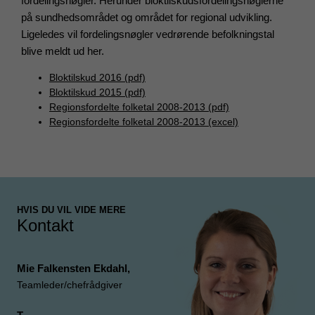
fordelingsnøgler. Herunder bloktilskudsfordelingsnøglerne
på sundhedsområdet og området for regional udvikling.
Ligeledes vil fordelingsnøgler vedrørende befolkningstal
blive meldt ud her.
Bloktilskud 2016 (pdf)
Bloktilskud 2015 (pdf)
Regionsfordelte folketal 2008-2013 (pdf)
Regionsfordelte folketal 2008-2013 (excel)
HVIS DU VIL VIDE MERE
Kontakt
Mie Falkensten Ekdahl
,
Teamleder/chefrådgiver