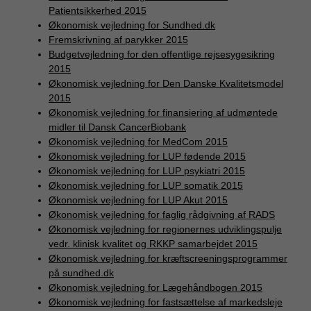
Patientsikkerhed 2015
Økonomisk vejledning for Sundhed.dk
Fremskrivning af parykker 2015
Budgetvejledning for den offentlige rejsesygesikring
2015
Økonomisk vejledning for Den Danske Kvalitetsmodel
2015
Økonomisk vejledning for finansiering af udmøntede
midler til Dansk CancerBiobank
Økonomisk vejledning for MedCom 2015
Økonomisk vejledning for LUP fødende 2015
Økonomisk vejledning for LUP psykiatri 2015
Økonomisk vejledning for LUP somatik 2015
Økonomisk vejledning for LUP Akut 2015
Økonomisk vejledning for faglig rådgivning af RADS
Økonomisk vejledning for regionernes udviklingspulje
vedr. klinisk kvalitet og RKKP samarbejdet 2015
Økonomisk vejledning for kræftscreeningsprogrammer
på sundhed.dk
Økonomisk vejledning for Lægehåndbogen 2015
Økonomisk vejledning for fastsættelse af markedsleje