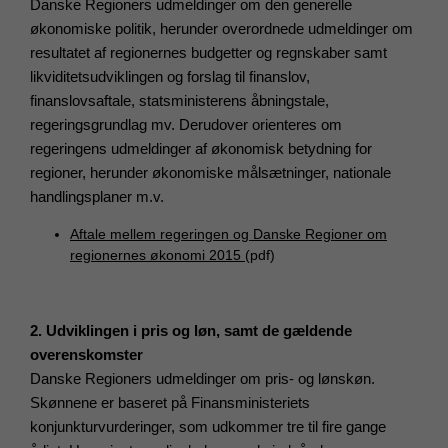
Danske Regioners udmeldinger om den generelle
økonomiske politik, herunder overordnede udmeldinger om
resultatet af regionernes budgetter og regnskaber samt
likviditetsudviklingen og forslag til finanslov,
finanslovsaftale, statsministerens åbningstale,
regeringsgrundlag mv. Derudover orienteres om
regeringens udmeldinger af økonomisk betydning for
regioner, herunder økonomiske målsætninger, nationale
handlingsplaner m.v.
Aftale mellem regeringen og Danske Regioner om
regionernes økonomi 2015
(pdf)
2. Udviklingen i pris og løn, samt de gældende
overenskomster
Danske Regioners udmeldinger om pris- og lønskøn.
Skønnene er baseret på Finansministeriets
konjunkturvurderinger, som udkommer tre til fire gange