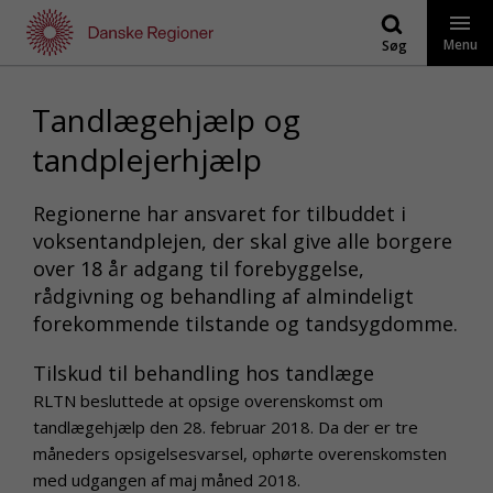
Gå
til
Menu
Søg
indhold
Tandlægehjælp og
tandplejerhjælp
Regionerne har ansvaret for tilbuddet i
voksentandplejen, der skal give alle borgere
over 18 år adgang til forebyggelse,
rådgivning og behandling af almindeligt
forekommende tilstande og tandsygdomme.
Tilskud til behandling hos tandlæge
RLTN besluttede at opsige overenskomst om
tandlægehjælp den 28. februar 2018. Da der er tre
måneders opsigelsesvarsel, ophørte overenskomsten
med udgangen af maj måned 2018.