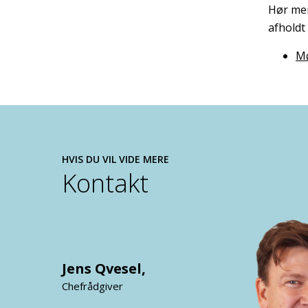
Hør mer
afholdt
Mø
HVIS DU VIL VIDE MERE
Kontakt
Jens Qvesel
,
Chefrådgiver