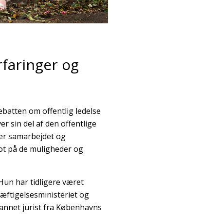
rfaringer og
batten om offentlig ledelse
r sin del af den offentlige
ker samarbejdet og
pot på de muligheder og
Hun har tidligere været
æftigelsesministeriet og
annet jurist fra Københavns