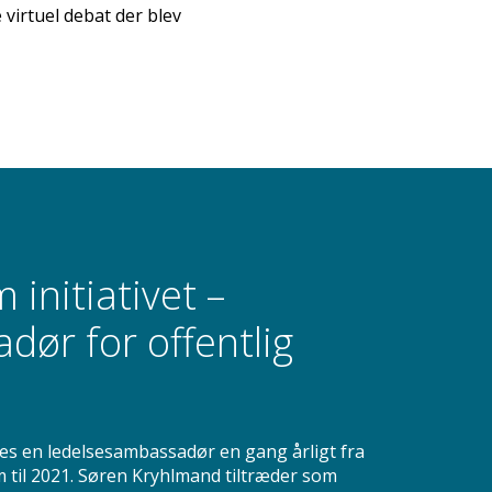
irtuel debat der blev
 initiativet –
ør for offentlig
s en ledelsesambassadør en gang årligt fra
 til 2021. Søren Kryhlmand tiltræder som