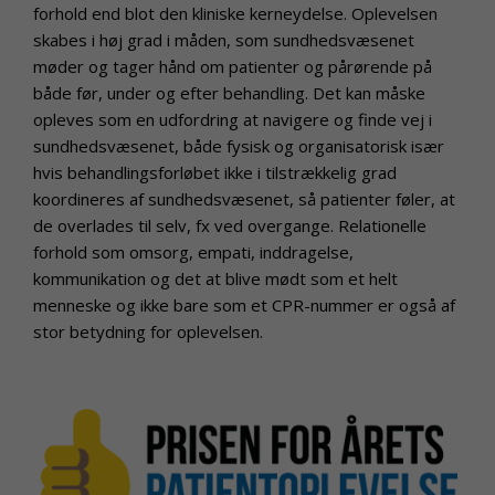
forhold end blot den kliniske kerneydelse. Oplevelsen
skabes i høj grad i måden, som sundhedsvæsenet
møder og tager hånd om patienter og pårørende på
både før, under og efter behandling. Det kan måske
opleves som en udfordring at navigere og finde vej i
sundhedsvæsenet, både fysisk og organisatorisk især
hvis behandlingsforløbet ikke i tilstrækkelig grad
koordineres af sundhedsvæsenet, så patienter føler, at
de overlades til selv, fx ved overgange. Relationelle
forhold som omsorg, empati, inddragelse,
kommunikation og det at blive mødt som et helt
menneske og ikke bare som et CPR-nummer er også af
stor betydning for oplevelsen.