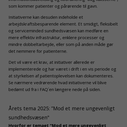
som kommer patienter og pårørende til gavn.
Initiativerne kan desuden indeholde et
arbejdskraftsbesparende element. Et smidigt, fleksibelt
og serviceminded sundhedsvæsen kan medføre en
mere effektiv infrastruktur, enklere processer og
mindre dobbeltarbejde, eller som på anden måde gør
det nemmere for patienterne.
Det vil være et krav, at initiativer allerede er
implementerede og har været i drift i en vis periode og
at styrkelsen af patientoplevelsen kan dokumenteres.
Se nærmere vedrørende hvad initiativerne vil blive
bedømt ud fra i FAQ´en længere nede på siden.
Årets tema 2025: ”Mod et mere ungevenligt
sundhedsvæsen"
Hvorfor er temaet "Mod et mere ungevenligt