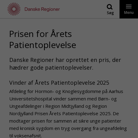
Gå
til
Menu
Søg
indhold
Prisen for Årets
Patientoplevelse
Danske Regioner har oprettet en pris, der
hædrer gode patientoplevelser.
Vinder af Årets Patientoplevelse 2025
Afdeling for Hormon- og Knoglesygdomme på Aarhus
Universitetshospital vinder sammen med Børn- og
Ungeafdelinger i Region Midtjylland og Region
Nordjylland Prisen Årets Patientoplevelse 2025. De
modtager prisen for sammen at sikre unge patienter
med kronisk sygdom en tryg overgang fra ungeafdeling
til voksenafsnit.