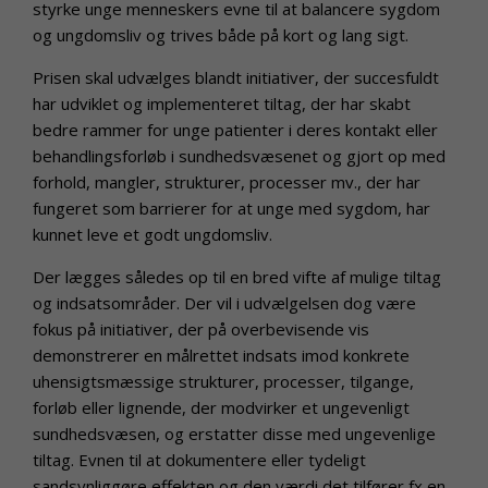
styrke unge menneskers evne til at balancere sygdom
og ungdomsliv og trives både på kort og lang sigt.
Prisen skal udvælges blandt initiativer, der succesfuldt
har udviklet og implementeret tiltag, der har skabt
bedre rammer for unge patienter i deres kontakt eller
behandlingsforløb i sundhedsvæsenet og gjort op med
forhold, mangler, strukturer, processer mv., der har
fungeret som barrierer for at unge med sygdom, har
kunnet leve et godt ungdomsliv.
Der lægges således op til en bred vifte af mulige tiltag
og indsatsområder. Der vil i udvælgelsen dog være
fokus på initiativer, der på overbevisende vis
demonstrerer en målrettet indsats imod konkrete
uhensigtsmæssige strukturer, processer, tilgange,
forløb eller lignende, der modvirker et ungevenligt
sundhedsvæsen, og erstatter disse med ungevenlige
tiltag. Evnen til at dokumentere eller tydeligt
sandsynliggøre effekten og den værdi det tilfører fx en