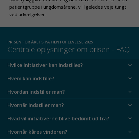
patientgruppe i ungdomsårene, vil ligeledes veje tungt
ved udvælgelsen.
PRISEN FOR ÅRETS PATIENTOPLEVELSE 2025
Centrale oplysninger om prisen - FAQ
Hvilke initiativer kan indstilles?
Hvem kan indstille?
Hvordan indstiller man?
Hvornår indstiller man?
Hvad vil initiativerne blive bedømt ud fra?
Hvornår kåres vinderen?