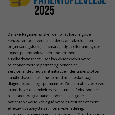
Danske Regioner ønsker derfor at hædre gode
koncepter, begavede initiativer, en teknologi, en
organiseringsform, en smart gadget eller andet, der
højner patientoplevelsen i mødet med
sundhedsvæsenet. Det kan eksempelvis være
relationen mellem patient og behandler,
servicemindedhed samt initiativer, der understøtter
sundhedsvæsenets møde med mennesket bag
diagnosekoden og cpr. nummer. Det kan bl.a. være ved,
at inddrage den enkeltes livssituation, f.eks. sociale
relationer, boligsituation, job mv. Den gode
patientoplevelse kan også være et resultat af mere
effektiv tidsudnyttelse, intern vidensdeling,
informationsudveksling og koordinering ”bag kulisserne”,