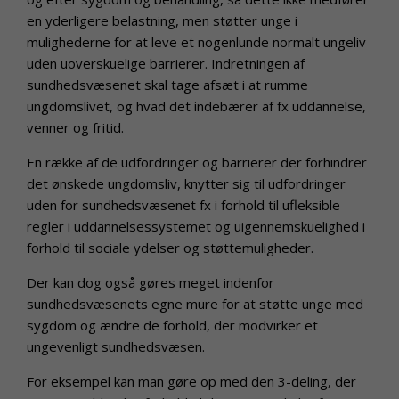
en yderligere belastning, men støtter unge i
mulighederne for at leve et nogenlunde normalt ungeliv
uden uoverskuelige barrierer. Indretningen af
sundhedsvæsenet skal tage afsæt i at rumme
ungdomslivet, og hvad det indebærer af fx uddannelse,
venner og fritid.
En række af de udfordringer og barrierer der forhindrer
det ønskede ungdomsliv, knytter sig til udfordringer
uden for sundhedsvæsenet fx i forhold til ufleksible
regler i uddannelsessystemet og uigennemskuelighed i
forhold til sociale ydelser og støttemuligheder.
Der kan dog også gøres meget indenfor
sundhedsvæsenets egne mure for at støtte unge med
sygdom og ændre de forhold, der modvirker et
ungevenligt sundhedsvæsen.
For eksempel kan man gøre op med den 3-deling, der