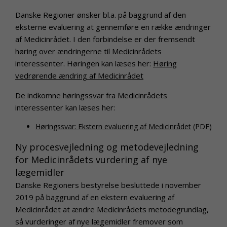
Danske Regioner ønsker bl.a. på baggrund af den
eksterne evaluering at gennemføre en række ændringer
af Medicinrådet. I den forbindelse er der fremsendt
høring over ændringerne til Medicinrådets
interessenter. Høringen kan læses her:
Høring
vedrørende ændring af Medicinrådet
De indkomne høringssvar fra Medicinrådets
interessenter kan læses her:
Høringssvar: Ekstern evaluering af Medicinrådet
(PDF)
Ny procesvejledning og metodevejledning
for Medicinrådets vurdering af nye
lægemidler
Danske Regioners bestyrelse besluttede i november
2019 på baggrund af en ekstern evaluering af
Medicinrådet at ændre Medicinrådets metodegrundlag,
så vurderinger af nye lægemidler fremover som