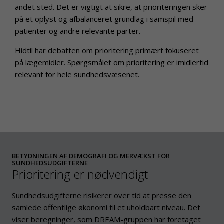
andet sted. Det er vigtigt at sikre, at prioriteringen sker
på et oplyst og afbalanceret grundlag i samspil med
patienter og andre relevante parter.
Hidtil har debatten om prioritering primært fokuseret
på lægemidler. Spørgsmålet om prioritering er imidlertid
relevant for hele sundhedsvæsenet.
BETYDNINGEN AF DEMOGRAFI OG MERVÆKST FOR
SUNDHEDSUDGIFTERNE
Prioritering er nødvendigt
Sundhedsudgifterne risikerer over tid at presse den
samlede offentlige økonomi til et uholdbart niveau. Det
viser beregninger, som DREAM-gruppen har foretaget