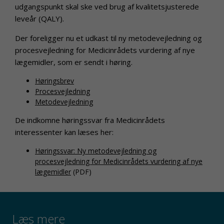
udgangspunkt skal ske ved brug af kvalitetsjusterede
leveår (QALY).
Der foreligger nu et udkast til ny metodevejledning og
procesvejledning for Medicinrådets vurdering af nye
lægemidler, som er sendt i høring.
Høringsbrev
Procesvejledning
Metodevejledning
De indkomne høringssvar fra Medicinrådets
interessenter kan læses her:
Høringssvar: Ny metodevejledning og
procesvejledning for Medicinrådets vurdering af nye
lægemidler
(PDF)
Læs mere