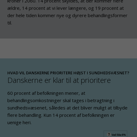
kroner i 2060. 14 procent skyldes, at der kommer flere
ældre, 14 procent at vi lever længere, og 19 procent at
der hele tiden kommer nye og dyrere behandlingsformer
til.
HVAD VIL DANSKERNE PRIORITERE HØJST I SUNDHEDSVÆSNET?
Danskerne er klar til at prioritere
60 procent af befolkningen mener, at
behandlingsomkostninger skal tages i betragtning i
sundhedsvæsenet, således at det bliver muligt at tilbyde
flere behandling. Kun 14 procent af befolkningen er
uenige heri.