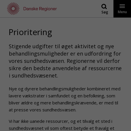
Gå
til
Menu
Søg
indhold
Prioritering
Stigende udgifter til øget aktivitet og nye
behandlingsmuligheder er en udfordring for
vores sundhedsvæsen. Regionerne vil derfor
sikre den bedste anvendelse af ressourcerne
i sundhedsvæsenet.
Nye og dyrere behandlingsmuligheder kombineret med
lavere vækstrater i samfundet og en befolkning, som
bliver ældre og mere behandlingskrævende, er med til
at presse vores sundhedsvæsen.
Vi har ikke uanede ressourcer, og et tilvalg et sted i
sundhedsvæsnet vil som oftest betyde et fravalg et