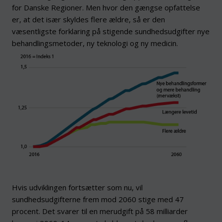
for Danske Regioner. Men hvor den gængse opfattelse
er, at det især skyldes flere ældre, så er den
væsentligste forklaring på stigende sundhedsudgifter nye
behandlingsmetoder, ny teknologi og ny medicin.
Hvis udviklingen fortsætter som nu, vil
sundhedsudgifterne frem mod 2060 stige med 47
procent. Det svarer til en merudgift på 58 milliarder