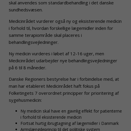
skal anvendes som standardbehandling i det danske
sundhedsvæsen.
Medicinrådet vurderer også ny og eksisterende medicin
i forhold til, hvordan forskellige lægemidler inden for
samme terapiområde skal placeres i
behandlingsvejledninger.
Ny medicin vurderes i løbet af 12-16 uger, men
Medicinrådet udarbejder nye behandlingsvejledninger
på 6 til 8 måneder.
Danske Regioners bestyrelse har i forbindelse med, at
man har etableret Medicinrådet haft fokus på
Folketingets 7 overordnet principper for prioritering af
sygehusmedicin:
Ny medicin skal have en gavnlig effekt for patienterne
i forhold til eksisterende medicin
Fortsat hurtig ibrugtagning af lægemidler i Danmark
Armslængdeprincip til det politiske system