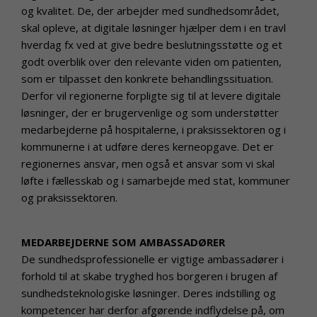
og kvalitet. De, der arbejder med sundhedsområdet,
skal opleve, at digitale løsninger hjælper dem i en travl
hverdag fx ved at give bedre beslutningsstøtte og et
godt overblik over den relevante viden om patienten,
som er tilpasset den konkrete behandlingssituation.
Derfor vil regionerne forpligte sig til at levere digitale
løsninger, der er brugervenlige og som understøtter
medarbejderne på hospitalerne, i praksissektoren og i
kommunerne i at udføre deres kerneopgave. Det er
regionernes ansvar, men også et ansvar som vi skal
løfte i fællesskab og i samarbejde med stat, kommuner
og praksissektoren.
MEDARBEJDERNE SOM AMBASSADØRER
De sundhedsprofessionelle er vigtige ambassadører i
forhold til at skabe tryghed hos borgeren i brugen af
sundhedsteknologiske løsninger. Deres indstilling og
kompetencer har derfor afgørende indflydelse på, om