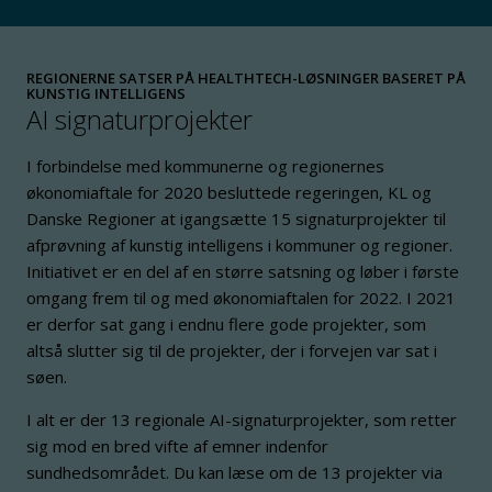
REGIONERNE SATSER PÅ HEALTHTECH-LØSNINGER BASERET PÅ
KUNSTIG INTELLIGENS
AI signaturprojekter
I forbindelse med kommunerne og regionernes
økonomiaftale for 2020 besluttede regeringen, KL og
Danske Regioner at igangsætte 15 signaturprojekter til
afprøvning af kunstig intelligens i kommuner og regioner.
Initiativet er en del af en større satsning og løber i første
omgang frem til og med økonomiaftalen for 2022. I 2021
er derfor sat gang i endnu flere gode projekter, som
altså slutter sig til de projekter, der i forvejen var sat i
søen.
I alt er der 13 regionale AI-signaturprojekter, som retter
sig mod en bred vifte af emner indenfor
sundhedsområdet. Du kan læse om de 13 projekter via