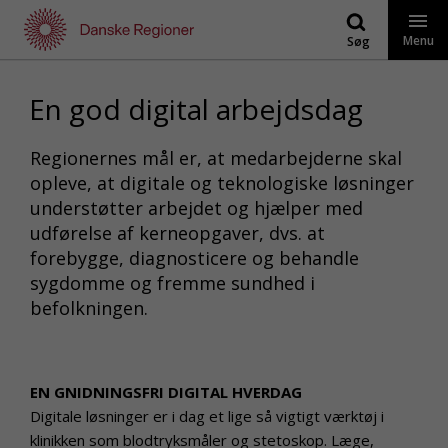
Gå
til
Menu
Søg
indhold
En god digital arbejdsdag
Regionernes mål er, at medarbejderne skal
opleve, at digitale og teknologiske løsninger
understøtter arbejdet og hjælper med
udførelse af kerneopgaver, dvs. at
forebygge, diagnosticere og behandle
sygdomme og fremme sundhed i
befolkningen.
EN GNIDNINGSFRI DIGITAL HVERDAG
Digitale løsninger er i dag et lige så vigtigt værktøj i
klinikken som blodtryksmåler og stetoskop. Læge,