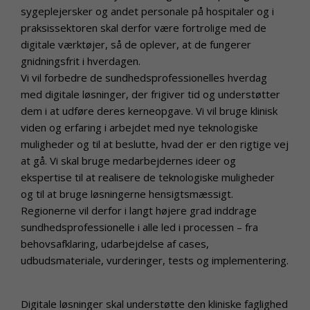
sygeplejersker og andet personale på hospitaler og i
praksissektoren skal derfor være fortrolige med de
digitale værktøjer, så de oplever, at de fungerer
gnidningsfrit i hverdagen.
Vi vil forbedre de sundhedsprofessionelles hverdag
med digitale løsninger, der frigiver tid og understøtter
dem i at udføre deres kerneopgave. Vi vil bruge klinisk
viden og erfaring i arbejdet med nye teknologiske
muligheder og til at beslutte, hvad der er den rigtige vej
at gå. Vi skal bruge medarbejdernes ideer og
ekspertise til at realisere de teknologiske muligheder
og til at bruge løsningerne hensigtsmæssigt.
Regionerne vil derfor i langt højere grad inddrage
sundhedsprofessionelle i alle led i processen – fra
behovsafklaring, udarbejdelse af cases,
udbudsmateriale, vurderinger, tests og implementering.
Digitale løsninger skal understøtte den kliniske faglighed