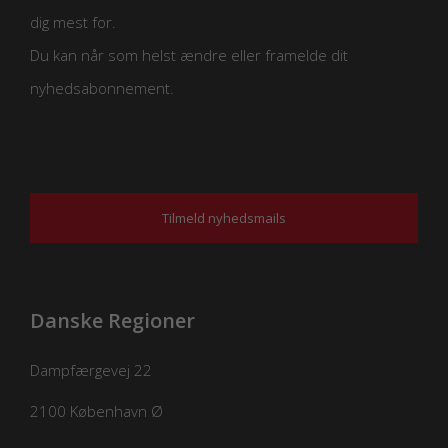
dig mest for.
Du kan når som helst ændre eller framelde dit
nyhedsabonnement.
Tilmeld nyhedsmails
Danske Regioner
Dampfærgevej 22
2100
København Ø