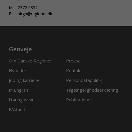
M:
2372 6352
E:
birgp@regioner.dk
Genveje
Om Danske Regioner
Presse
Nyheder
Kontakt
Job og karriere
Persondatapolitik
In English
Tilgængelighedserklæring
Høringssvar
Publikationer
FAktuelt