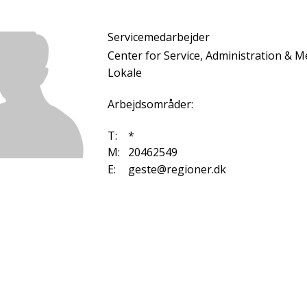
Servicemedarbejder
Center for Service, Administration & 
Lokale
Arbejdsområder:
T:
*
M:
20462549
E:
geste@regioner.dk