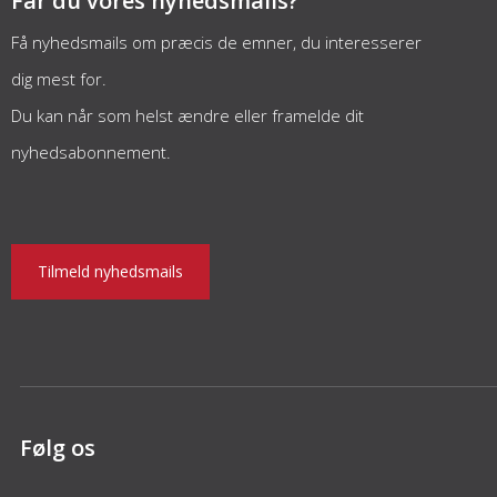
Får du vores nyhedsmails?
Få nyhedsmails om præcis de emner, du interesserer
dig mest for.
Du kan når som helst ændre eller framelde dit
nyhedsabonnement.
Tilmeld nyhedsmails
Følg os