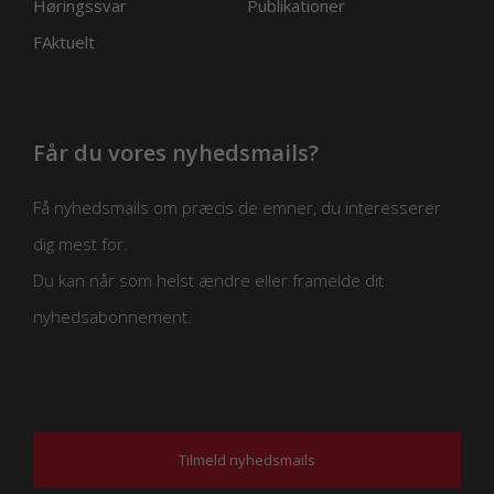
Høringssvar
Publikationer
FAktuelt
Får du vores nyhedsmails?
Få nyhedsmails om præcis de emner, du interesserer
dig mest for.
Du kan når som helst ændre eller framelde dit
nyhedsabonnement.
Tilmeld nyhedsmails