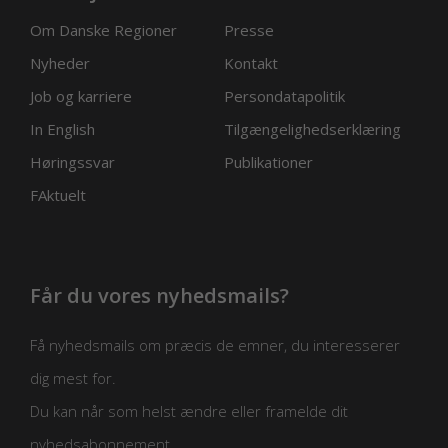
Om Danske Regioner
Presse
Nyheder
Kontakt
Job og karriere
Persondatapolitik
In English
Tilgængelighedserklæring
Høringssvar
Publikationer
FAktuelt
Får du vores nyhedsmails?
Få nyhedsmails om præcis de emner, du interesserer
dig mest for.
Du kan når som helst ændre eller framelde dit
nyhedsabonnement.