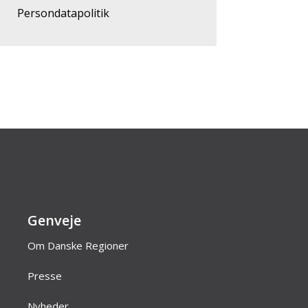
Persondatapolitik
Genveje
Om Danske Regioner
Presse
Nyheder