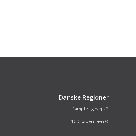
Danske Regioner
Dampfærgevej 22
2100
København Ø