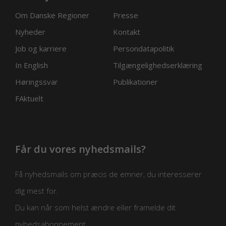
Om Danske Regioner
Presse
Nyheder
Kontakt
Job og karriere
Persondatapolitik
In English
Tilgængelighedserklæring
Høringssvar
Publikationer
FAktuelt
Får du vores nyhedsmails?
Få nyhedsmails om præcis de emner, du interesserer
dig mest for.
Du kan når som helst ændre eller framelde dit
nyhedsabonnement.