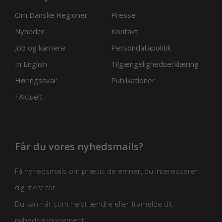
Om Danske Regioner
Presse
Nyheder
Kontakt
Job og karriere
Persondatapolitik
In English
Tilgængelighedserklæring
Høringssvar
Publikationer
FAktuelt
Får du vores nyhedsmails?
Få nyhedsmails om præcis de emner, du interesserer
dig mest for.
Du kan når som helst ændre eller framelde dit
nyhedsabonnement.