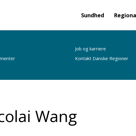
Sundhed
Regiona
Job og karriere
ementer
Kontakt Danske Regioner
colai Wang