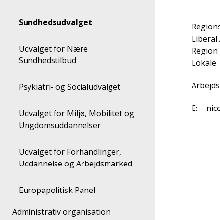
Sundhedsudvalget
Region
Liberal 
Udvalget for Nære
Region
Sundhedstilbud
Lokale
Arbejd
Psykiatri- og Socialudvalget
E:
nic
Udvalget for Miljø, Mobilitet og
Ungdomsuddannelser
Udvalget for Forhandlinger,
Uddannelse og Arbejdsmarked
Europapolitisk Panel
Administrativ organisation