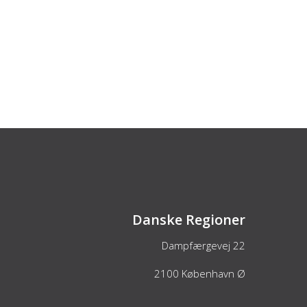
Danske Regioner
Dampfærgevej 22
2100
København Ø