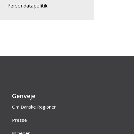
Persondatapolitik
Genveje
Om Danske Regioner
Presse
Nyheder