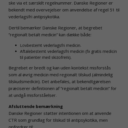
ske via et særskilt regelnummer. Danske Regioner er
bekendt med overvejelser om anvendelse af regel 51 til
vederlagsfri antipsykotika.
Dertil bemærker Danske Regioner, at begrebet
”regionalt betalt medicin” kan dække både:
Lovbestemt vederlagsfri medicin.
Aftalebestemt vederlagsfri medicin (fx gratis medicin
til patienter med skizofreni).
Begrebet er bredt og kan uden kontekst misforstås
som al øvrig medicin med regionalt tilskud (almindelig
tilskudsmedicin). Det anbefales, at bekendtgørelsen
præciserer definitionen af ”regionalt betalt medicin” for
at undgå misforståelser.
Afsluttende bemærkning
Danske Regioner støtter intentionen om at anvende
CTR som grundlag for tilskud til antipsykotika, men
opfordrer til: