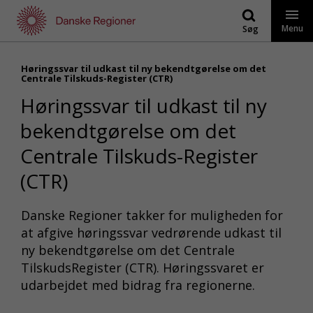
Gå
til
Menu
Søg
indhold
Høringssvar til udkast til ny bekendtgørelse om det
Centrale Tilskuds-Register (CTR)
Høringssvar til udkast til ny
bekendtgørelse om det
Centrale Tilskuds-Register
(CTR)
Danske Regioner takker for muligheden for
at afgive høringssvar vedrørende udkast til
ny bekendtgørelse om det Centrale
TilskudsRegister (CTR). Høringssvaret er
udarbejdet med bidrag fra regionerne.