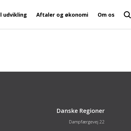
l udvikling
Aftaler og økonomi
Om os
Danske Regioner
Dampfærgevej 22