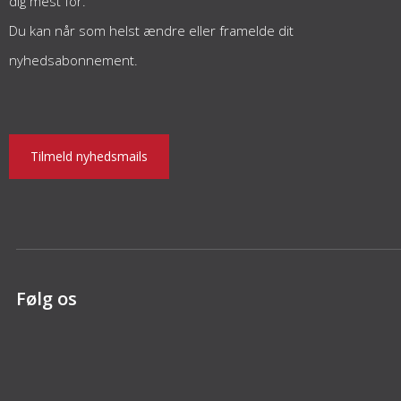
dig mest for.
Du kan når som helst ændre eller framelde dit
nyhedsabonnement.
Tilmeld nyhedsmails
Følg os