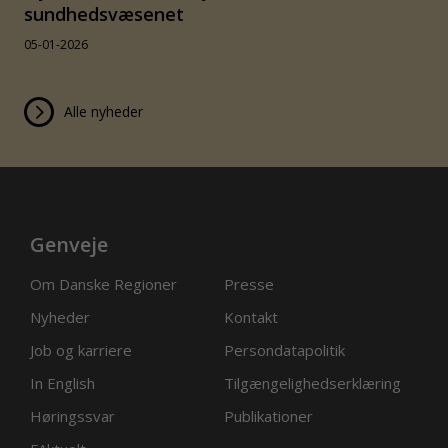
sundhedsvæsenet
05-01-2026
Alle nyheder
Genveje
Om Danske Regioner
Presse
Nyheder
Kontakt
Job og karriere
Persondatapolitik
In English
Tilgængelighedserklæring
Høringssvar
Publikationer