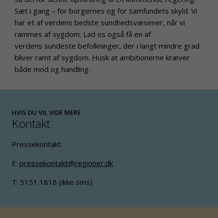
Sæt i gang – for borgernes og for samfundets skyld. Vi
har et af verdens bedste sundhedsvæsener, når vi
rammes af sygdom. Lad os også få en af
verdens sundeste befolkninger, der i langt mindre grad
bliver ramt af sygdom. Husk at ambitionerne kræver
både mod og handling.
HVIS DU VIL VIDE MERE
Kontakt
Pressekontakt:
E:
pressekontakt@regioner.dk
T: 5151 1818 (ikke sms)