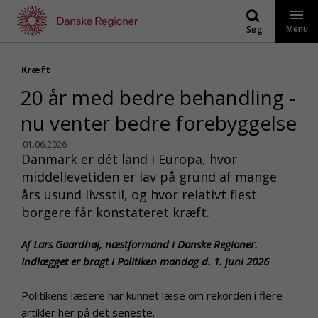
Gå
til
Menu
Søg
indhold
Kræft
20 år med bedre behandling -
nu venter bedre forebyggelse
01.06.2026
Danmark er dét land i Europa, hvor
middellevetiden er lav på grund af mange
års usund livsstil, og hvor relativt flest
borgere får konstateret kræft.
Af Lars Gaardhøj, næstformand i Danske Regioner.
Indlægget er bragt i Politiken mandag d. 1. juni 2026
Politikens læsere har kunnet læse om rekorden i flere
artikler her på det seneste.