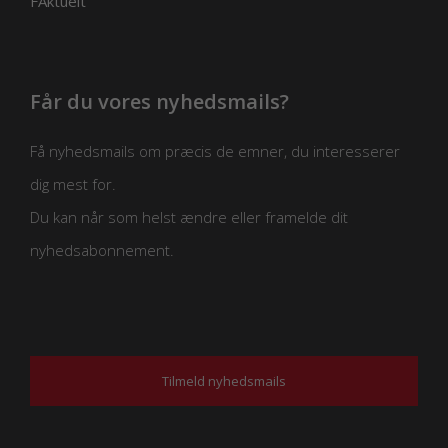
FAktuelt
Får du vores nyhedsmails?
Få nyhedsmails om præcis de emner, du interesserer
dig mest for.
Du kan når som helst ændre eller framelde dit
nyhedsabonnement.
Tilmeld nyhedsmails