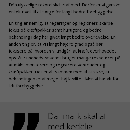
Dén ulykkelige rekord skal vi af med. Derfor er vi ganske
enkelt nødt til at sørge for langt bedre forebyggelse.
Én ting er nemlig, at regeringer og regioners skarpe
fokus på kræftpakker samt hurtigere og bedre
behandling i dag har givet langt bedre overlevelse. En
anden ting er, at vi i langt højere grad også bør
fokusere på, hvordan vi undgår, at kræft overhovedet
opstår. Sundhedsvæsenet bruger mange ressourcer på
at måle, monitorere og registrere ventetider og
kræftpakker. Det er alt sammen med til at sikre, at
behandlingen er af meget høj kvalitet. Men vi har alt for
lidt forebyggelse.
Danmark skal af
med kedelig