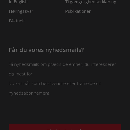
In English
Tilgængelighedserklæring
Høringssvar
Publikationer
FAktuelt
Får du vores nyhedsmails?
Få nyhedsmails om præcis de emner, du interesserer
dig mest for.
Du kan når som helst ændre eller framelde dit
nyhedsabonnement.