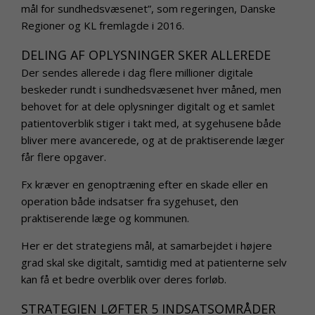
mål for sundhedsvæsenet”, som regeringen, Danske
Regioner og KL fremlagde i 2016.
DELING AF OPLYSNINGER SKER ALLEREDE
Der sendes allerede i dag flere millioner digitale
beskeder rundt i sundhedsvæsenet hver måned, men
behovet for at dele oplysninger digitalt og et samlet
patientoverblik stiger i takt med, at sygehusene både
bliver mere avancerede, og at de praktiserende læger
får flere opgaver.
Fx kræver en genoptræning efter en skade eller en
operation både indsatser fra sygehuset, den
praktiserende læge og kommunen.
Her er det strategiens mål, at samarbejdet i højere
grad skal ske digitalt, samtidig med at patienterne selv
kan få et bedre overblik over deres forløb.
STRATEGIEN LØFTER 5 INDSATSOMRÅDER