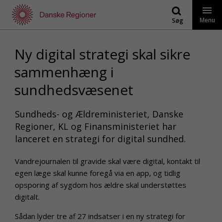
Gå
til
Menu
Søg
indhold
Ny digital strategi skal sikre
sammenhæng i
sundhedsvæsenet
Sundheds- og Ældreministeriet, Danske
Regioner, KL og Finansministeriet har
lanceret en strategi for digital sundhed.
Vandrejournalen til gravide skal være digital, kontakt til
egen læge skal kunne foregå via en app, og tidlig
opsporing af sygdom hos ældre skal understøttes
digitalt.
Sådan lyder tre af 27 indsatser i en ny strategi for