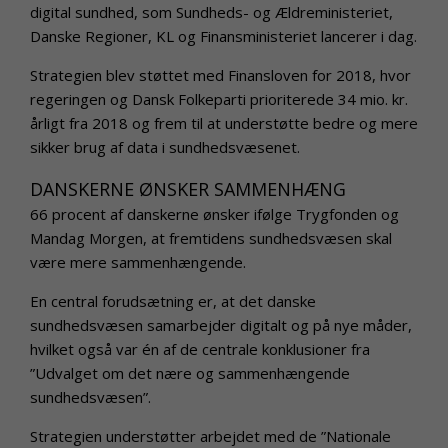
digital sundhed, som Sundheds- og Ældreministeriet,
Danske Regioner, KL og Finansministeriet lancerer i dag.
Strategien blev støttet med Finansloven for 2018, hvor
regeringen og Dansk Folkeparti prioriterede 34 mio. kr.
årligt fra 2018 og frem til at understøtte bedre og mere
sikker brug af data i sundhedsvæsenet.
DANSKERNE ØNSKER SAMMENHÆNG
66 procent af danskerne ønsker ifølge Trygfonden og
Mandag Morgen, at fremtidens sundhedsvæsen skal
være mere sammenhængende.
En central forudsætning er, at det danske
sundhedsvæsen samarbejder digitalt og på nye måder,
hvilket også var én af de centrale konklusioner fra
”Udvalget om det nære og sammenhængende
sundhedsvæsen”.
Strategien understøtter arbejdet med de ”Nationale