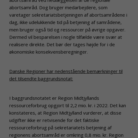
abortsamråd. Dog bruger medarbejdere, som
varetager sekretariatsbetjeningen af abortsamrådene i
dag, ikke udelukkende tid på betjening af samrådene,
men bruger også tid og ressourcer på øvrige opgaver.
Dermed vil besparelsen i nogle tilfælde være svær at
realisere direkte. Det bør der tages højde for i de
økonomiske konsekvensberegninger.
Danske Regioner har nedenstående bemærkninger til
det tilsendte baggrundsnotat:
I baggrundsnotatet er Region Midtjyllands
ressourceforbrug opgjort til 2,2 mio. kr. i 2022. Det kan
konstateres, at Region Midtjylland vurderer, at disse
udgifter ikke er retvisende for det faktiske
ressourceforbrug på sekretariatets betjening af
regionens abortsamråd er omkring 0,8 mio. kr. Region