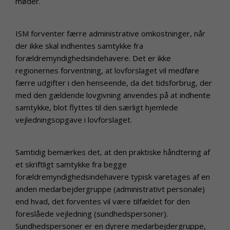
møder.
ISM forventer færre administrative omkostninger, når
der ikke skal indhentes samtykke fra
forældremyndighedsindehavere. Det er ikke
regionernes forventning, at lovforslaget vil medføre
færre udgifter i den henseende, da det tidsforbrug, der
med den gældende lovgivning anvendes på at indhente
samtykke, blot flyttes til den særligt hjemlede
vejledningsopgave i lovforslaget.
Samtidig bemærkes det, at den praktiske håndtering af
et skriftligt samtykke fra begge
forældremyndighedsindehavere typisk varetages af en
anden medarbejdergruppe (administrativt personale)
end hvad, det forventes vil være tilfældet for den
foreslåede vejledning (sundhedspersoner).
Sundhedspersoner er en dyrere medarbejdergruppe,