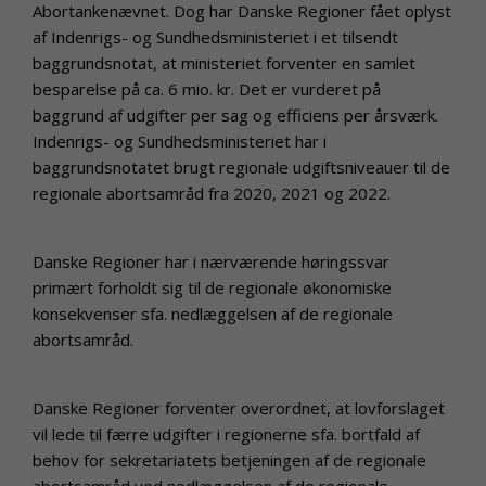
Abortankenævnet. Dog har Danske Regioner fået oplyst
af Indenrigs- og Sundhedsministeriet i et tilsendt
baggrundsnotat, at ministeriet forventer en samlet
besparelse på ca. 6 mio. kr. Det er vurderet på
baggrund af udgifter per sag og efficiens per årsværk.
Indenrigs- og Sundhedsministeriet har i
baggrundsnotatet brugt regionale udgiftsniveauer til de
regionale abortsamråd fra 2020, 2021 og 2022.
Danske Regioner har i nærværende høringssvar
primært forholdt sig til de regionale økonomiske
konsekvenser sfa. nedlæggelsen af de regionale
abortsamråd.
Danske Regioner forventer overordnet, at lovforslaget
vil lede til færre udgifter i regionerne sfa. bortfald af
behov for sekretariatets betjeningen af de regionale
abortsamråd ved nedlæggelsen af de regionale