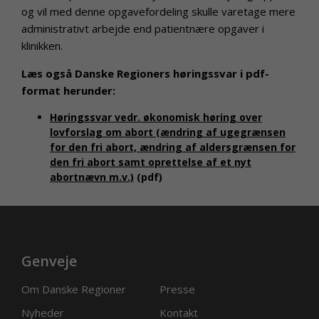
og vil med denne opgavefordeling skulle varetage mere
administrativt arbejde end patientnære opgaver i
klinikken.
Læs også Danske Regioners høringssvar i pdf-
format herunder:
Høringssvar vedr. økonomisk høring over
lovforslag om abort (ændring af ugegrænsen
for den fri abort, ændring af aldersgrænsen for
den fri abort samt oprettelse af et nyt
abortnævn m.v.)
(pdf)
Genveje
Om Danske Regioner
Presse
Nyheder
Kontakt