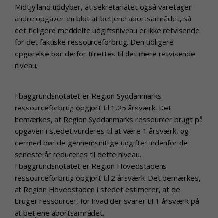
Midtjylland uddyber, at sekretariatet også varetager
andre opgaver en blot at betjene abortsamrådet, så
det tidligere meddelte udgiftsniveau er ikke retvisende
for det faktiske ressourceforbrug. Den tidligere
opgørelse bør derfor tilrettes til det mere retvisende
niveau.
I baggrundsnotatet er Region Syddanmarks
ressourceforbrug opgjort til 1,25 årsværk. Det
bemærkes, at Region Syddanmarks ressourcer brugt på
opgaven i stedet vurderes til at være 1 årsværk, og
dermed bør de gennemsnitlige udgifter indenfor de
seneste år reduceres til dette niveau.
I baggrundsnotatet er Region Hovedstadens
ressourceforbrug opgjort til 2 årsværk. Det bemærkes,
at Region Hovedstaden i stedet estimerer, at de
bruger ressourcer, for hvad der svarer til 1 årsværk på
at betjene abortsamrådet.