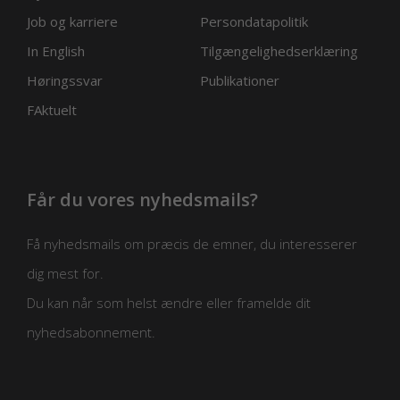
Job og karriere
Persondatapolitik
In English
Tilgængelighedserklæring
Høringssvar
Publikationer
FAktuelt
Får du vores nyhedsmails?
Få nyhedsmails om præcis de emner, du interesserer
dig mest for.
Du kan når som helst ændre eller framelde dit
nyhedsabonnement.