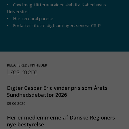
• Cand.mag. i litteraturvidenskab fra Københavns
Universitet
• Har cerebral parese
• Forfatter til otte digtsamlinger, senest CRIP
RELATEREDE NYHEDER
Læs mere
Digter Caspar Eric vinder pris som Årets
Sundhedsdebattør 2026
09-06-2026
Her er medlemmerne af Danske Regioners
nye bestyrelse