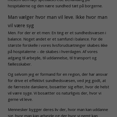
hospitalerne og den nære sundhed tæt på borgerne.
Man vælger hvor man vil leve. Ikke hvor man
vil være syg
Men. For der er et men: En ting er et sundhedsvæsen i
balance. Noget andet er et samfund i balance. For de
største forskelle i vores livsforudsætninger skabes ikke
på hospitalerne – de skabes i hverdagen. Af vores
adgang til arbejde, til uddannelse, til transport og
fællesskaber.
Og selvom jeg er formand for en region, der har ansvar
for drive et effektivt sundhedsvæsen, ved jeg godt, at
de færreste danskere, bosætter sig efter, hvor de helst
vil være syge. Vi bosætter os naturligvis der, hvor vi
gerne vil leve.
Mennesker bygger deres liv der, hvor man kan uddanne
sig, hvor man kan arbejde og der hvor vi nemt kan