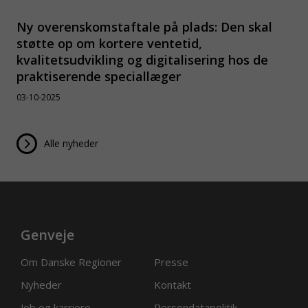
Ny overenskomstaftale på plads: Den skal
støtte op om kortere ventetid,
kvalitetsudvikling og digitalisering hos de
praktiserende speciallæger
03-10-2025
Alle nyheder
Genveje
Om Danske Regioner
Presse
Nyheder
Kontakt
Job og karriere
Persondatapolitik