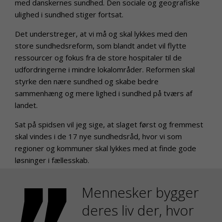
med danskernes sundhed. Den sociale og geografiske
ulighed i sundhed stiger fortsat.
Det understreger, at vi må og skal lykkes med den
store sundhedsreform, som blandt andet vil flytte
ressourcer og fokus fra de store hospitaler til de
udfordringerne i mindre lokalområder. Reformen skal
styrke den nære sundhed og skabe bedre
sammenhæng og mere lighed i sundhed på tværs af
landet.
Sat på spidsen vil jeg sige, at slaget først og fremmest
skal vindes i de 17 nye sundhedsråd, hvor vi som
regioner og kommuner skal lykkes med at finde gode
løsninger i fællesskab.
Mennesker bygger
deres liv der, hvor