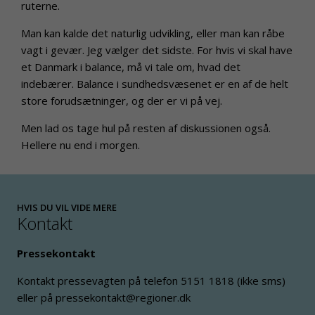
ruterne.
Man kan kalde det naturlig udvikling, eller man kan råbe
vagt i gevær. Jeg vælger det sidste. For hvis vi skal have
et Danmark i balance, må vi tale om, hvad det
indebærer. Balance i sundhedsvæsenet er en af de helt
store forudsætninger, og der er vi på vej.
Men lad os tage hul på resten af diskussionen også.
Hellere nu end i morgen.
HVIS DU VIL VIDE MERE
Kontakt
Pressekontakt
Kontakt pressevagten på telefon 5151 1818 (ikke sms)
eller på pressekontakt@regioner.dk