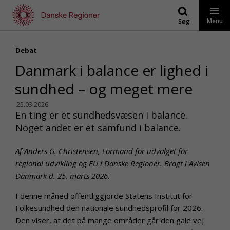
Gå
til
Menu
Søg
indhold
Debat
Danmark i balance er lighed i
sundhed – og meget mere
25.03.2026
En ting er et sundhedsvæsen i balance.
Noget andet er et samfund i balance.
Af Anders G. Christensen, Formand for udvalget for
regional udvikling og EU i Danske Regioner. Bragt i Avisen
Danmark d. 25. marts 2026.
I denne måned offentliggjorde Statens Institut for
Folkesundhed den nationale sundhedsprofil for 2026.
Den viser, at det på mange områder går den gale vej