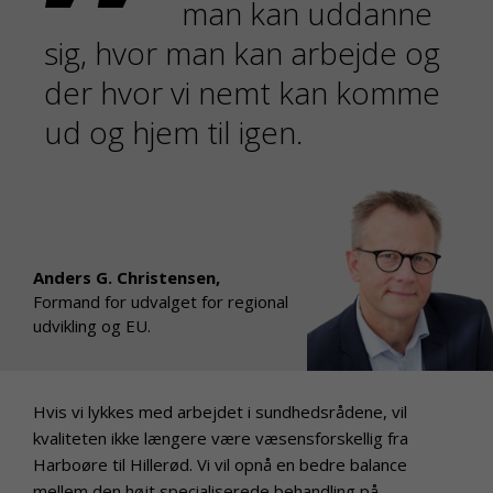
man kan uddanne
sig, hvor man kan arbejde og
der hvor vi nemt kan komme
ud og hjem til igen.
Anders G. Christensen,
Formand for udvalget for regional
udvikling og EU.
Hvis vi lykkes med arbejdet i sundhedsrådene, vil
kvaliteten ikke længere være væsensforskellig fra
Harboøre til Hillerød. Vi vil opnå en bedre balance
mellem den højt specialiserede behandling på