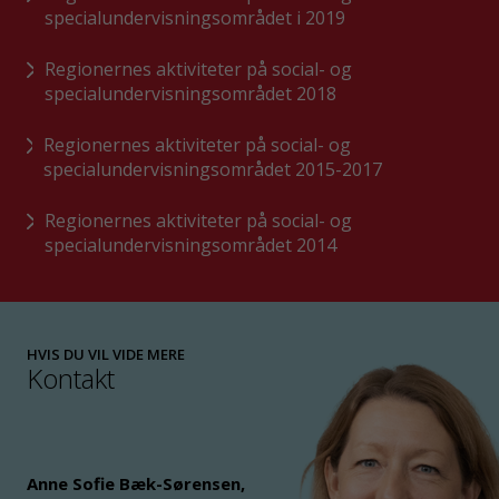
specialundervisningsområdet i 2019
Regionernes aktiviteter på social- og
specialundervisningsområdet 2018
Regionernes aktiviteter på social- og
specialundervisningsområdet 2015-2017
Regionernes aktiviteter på social- og
specialundervisningsområdet 2014
HVIS DU VIL VIDE MERE
Kontakt
Anne Sofie Bæk-Sørensen
,