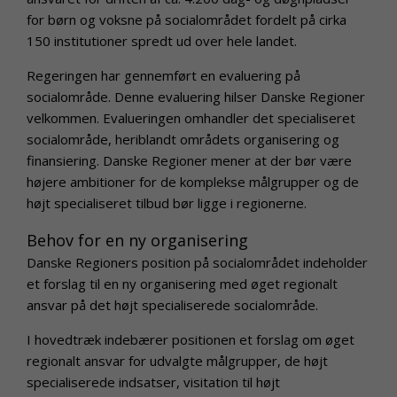
for børn og voksne på socialområdet fordelt på cirka
150 institutioner spredt ud over hele landet.
Regeringen har gennemført en evaluering på
socialområde. Denne evaluering hilser Danske Regioner
velkommen. Evalueringen omhandler det specialiseret
socialområde, heriblandt områdets organisering og
finansiering. Danske Regioner mener at der bør være
højere ambitioner for de komplekse målgrupper og de
højt specialiseret tilbud bør ligge i regionerne.
Behov for en ny organisering
Danske Regioners position på socialområdet indeholder
et forslag til en ny organisering med øget regionalt
ansvar på det højt specialiserede socialområde.
I hovedtræk indebærer positionen et forslag om øget
regionalt ansvar for udvalgte målgrupper, de højt
specialiserede indsatser, visitation til højt