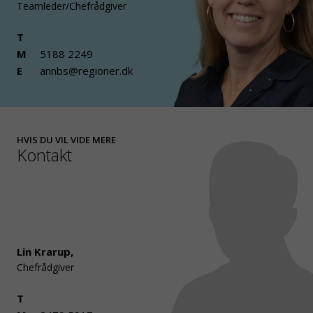
Teamleder/Chefrådgiver
T
M
5188 2249
E
annbs@regioner.dk
HVIS DU VIL VIDE MERE
Kontakt
Lin Krarup
,
Chefrådgiver
T