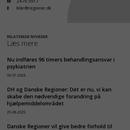
M
2479 5917
E
linkr@regioner.dk
RELATEREDE NYHEDER
Læs mere
Nu indføres 96 timers behandlingsansvar i
psykiatrien
03-07-2026
DH og Danske Regioner: Det er nu, vi kan
skabe den nødvendige forandring på
hjælpemiddelområdet
25-08-2025
Danske Regioner vil give bedre forhold til