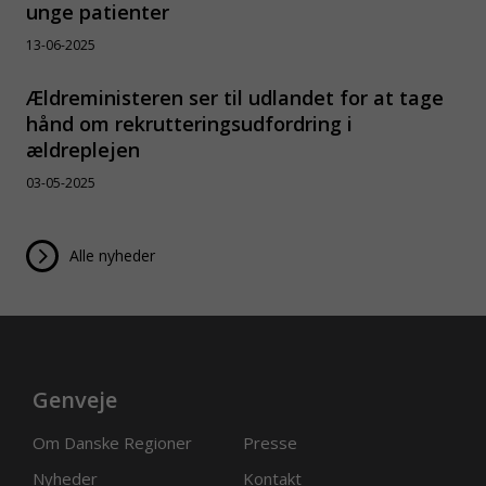
unge patienter
13-06-2025
Ældreministeren ser til udlandet for at tage
hånd om rekrutteringsudfordring i
ældreplejen
03-05-2025
Alle nyheder
Genveje
Om Danske Regioner
Presse
Nyheder
Kontakt