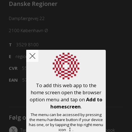
Danske Regioner
Dampfærgevej 22
2100
København Ø
T
3529 8100
E
regioner@regioner.dk
CVR
55832218
EAN
5798000016477
To add this web app to the
home screen open the browser
option menu and tap on
Add to
homescreen
.
The menu can be accessed by pressing
Følg os
the menu hardware button if your device
has one, or by tapping the top right menu
icon
.
Twitter
LinkedIn
Facebook