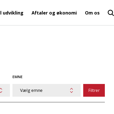
l udvikling
Aftaler og økonomi
Om os
EMNE
Vælg emne