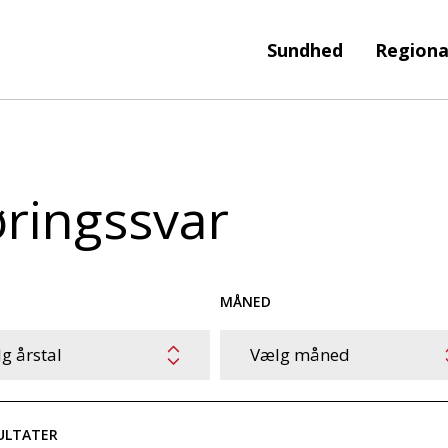
Sundhed
Regiona
ringssvar
MÅNED
g årstal
Vælg måned
ULTATER