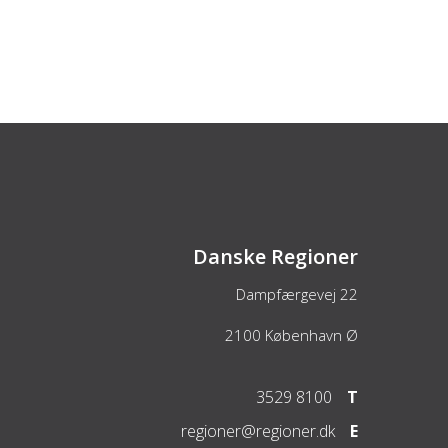
Danske Regioner
Dampfærgevej 22
2100
København Ø
3529 8100
T
regioner@regioner.dk
E