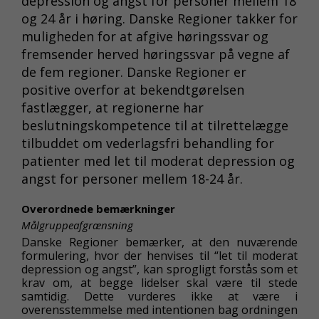
depression og angst for personer mellem 18
og 24 år i høring. Danske Regioner takker for
muligheden for at afgive høringssvar og
fremsender herved høringssvar på vegne af
de fem regioner. Danske Regioner er
positive overfor at bekendtgørelsen
fastlægger, at regionerne har
beslutningskompetence til at tilrettelægge
tilbuddet om vederlagsfri behandling for
patienter med let til moderat depression og
angst for personer mellem 18-24 år.
Overordnede bemærkninger
Målgruppeafgrænsning
Danske Regioner bemærker, at den nuværende
formulering, hvor der henvises til “let til moderat
depression og angst”, kan sprogligt forstås som et
krav om, at begge lidelser skal være til stede
samtidig. Dette vurderes ikke at være i
overensstemmelse med intentionen bag ordningen