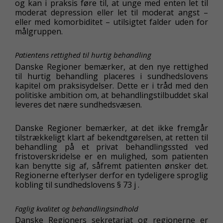
og kan i praksis føre til, at unge med enten let til
moderat depression eller let til moderat angst –
eller med komorbiditet – utilsigtet falder uden for
målgruppen.
Patientens rettighed til hurtig behandling
Danske Regioner bemærker, at den nye rettighed
til hurtig behandling placeres i sundhedslovens
kapitel om praksisydelser. Dette er i tråd med den
politiske ambition om, at behandlingstilbuddet skal
leveres det nære sundhedsvæsen.
Danske Regioner bemærker, at det ikke fremgår
tilstrækkeligt klart af bekendtgørelsen, at retten til
behandling på et privat behandlingssted ved
fristoverskridelse er en mulighed, som patienten
kan benytte sig af, såfremt patienten ønsker det.
Regionerne efterlyser derfor en tydeligere sproglig
kobling til sundhedslovens § 73 j .
Faglig kvalitet og behandlingsindhold
Danske Regioners sekretariat og regionerne er