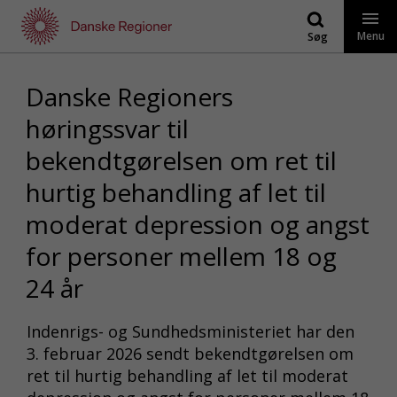
Gå
til
Menu
Søg
indhold
Danske Regioners
høringssvar til
bekendtgørelsen om ret til
hurtig behandling af let til
moderat depression og angst
for personer mellem 18 og
24 år
Indenrigs- og Sundhedsministeriet har den
3. februar 2026 sendt bekendtgørelsen om
ret til hurtig behandling af let til moderat