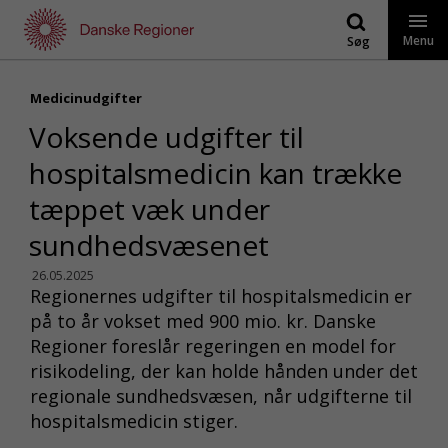
Gå
til
Menu
Søg
indhold
Medicinudgifter
Voksende udgifter til
hospitalsmedicin kan trække
tæppet væk under
sundhedsvæsenet
26.05.2025
Regionernes udgifter til hospitalsmedicin er
på to år vokset med 900 mio. kr. Danske
Regioner foreslår regeringen en model for
risikodeling, der kan holde hånden under det
regionale sundhedsvæsen, når udgifterne til
hospitalsmedicin stiger.