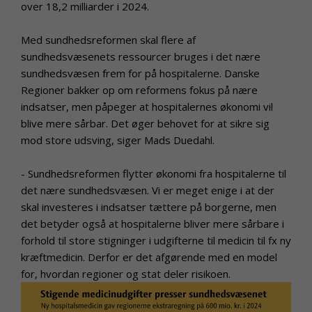
over 18,2 milliarder i 2024.
Med sundhedsreformen skal flere af
sundhedsvæsenets ressourcer bruges i det nære
sundhedsvæsen frem for på hospitalerne. Danske
Regioner bakker op om reformens fokus på nære
indsatser, men påpeger at hospitalernes økonomi vil
blive mere sårbar. Det øger behovet for at sikre sig
mod store udsving, siger Mads Duedahl.
- Sundhedsreformen flytter økonomi fra hospitalerne til
det nære sundhedsvæsen. Vi er meget enige i at der
skal investeres i indsatser tættere på borgerne, men
det betyder også at hospitalerne bliver mere sårbare i
forhold til store stigninger i udgifterne til medicin til fx ny
kræftmedicin. Derfor er det afgørende med en model
for, hvordan regioner og stat deler risikoen.