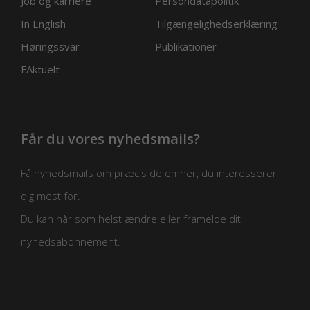
Job og karriere
Persondatapolitik
In English
Tilgængelighedserklæring
Høringssvar
Publikationer
FAktuelt
Får du vores nyhedsmails?
Få nyhedsmails om præcis de emner, du interesserer
dig mest for.
Du kan når som helst ændre eller framelde dit
nyhedsabonnement.