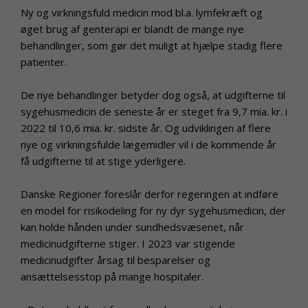
Ny og virkningsfuld medicin mod bl.a. lymfekræft og
øget brug af genterapi er blandt de mange nye
behandlinger, som gør det muligt at hjælpe stadig flere
patienter.
De nye behandlinger betyder dog også, at udgifterne til
sygehusmedicin de seneste år er steget fra 9,7 mia. kr. i
2022 til 10,6 mia. kr. sidste år. Og udviklingen af flere
nye og virkningsfulde lægemidler vil i de kommende år
få udgifterne til at stige yderligere.
Danske Regioner foreslår derfor regeringen at indføre
en model for risikodeling for ny dyr sygehusmedicin, der
kan holde hånden under sundhedsvæsenet, når
medicinudgifterne stiger. I 2023 var stigende
medicinudgifter årsag til besparelser og
ansættelsesstop på mange hospitaler.