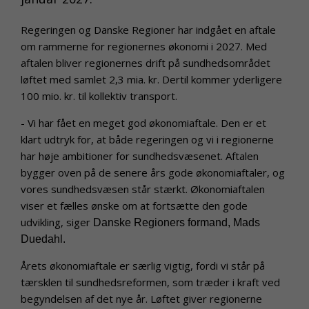
Regeringen og Danske Regioner har indgået en aftale
om rammerne for regionernes økonomi i 2027. Med
aftalen bliver regionernes drift på sundhedsområdet
løftet med samlet 2,3 mia. kr. Dertil kommer yderligere
100 mio. kr. til kollektiv transport.
- Vi har fået en meget god økonomiaftale. Den er et
klart udtryk for, at både regeringen og vi i regionerne
har høje ambitioner for sundhedsvæsenet. Aftalen
bygger oven på de senere års gode økonomiaftaler, og
vores sundhedsvæsen står stærkt. Økonomiaftalen
viser et fælles ønske om at fortsætte den gode
udvikling, siger
Danske Regioners formand, Mads
Duedahl.
Årets økonomiaftale er særlig vigtig, fordi vi står på
tærsklen til sundhedsreformen, som træder i kraft ved
begyndelsen af det nye år. Løftet giver regionerne