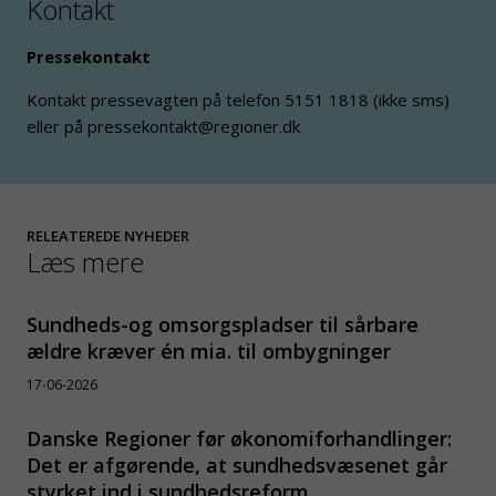
Kontakt
Pressekontakt
Kontakt pressevagten på telefon 5151 1818 (ikke sms)
eller på pressekontakt@regioner.dk
RELEATEREDE NYHEDER
Læs mere
Sundheds-og omsorgspladser til sårbare
ældre kræver én mia. til ombygninger
17-06-2026
Danske Regioner før økonomiforhandlinger:
Det er afgørende, at sundhedsvæsenet går
styrket ind i sundhedsreform