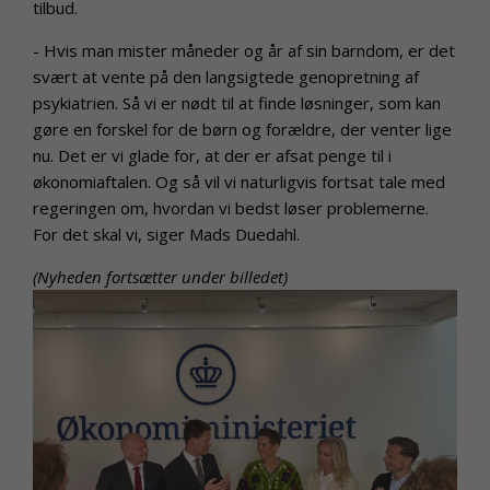
tilbud.
- Hvis man mister måneder og år af sin barndom, er det
svært at vente på den langsigtede genopretning af
psykiatrien. Så vi er nødt til at finde løsninger, som kan
gøre en forskel for de børn og forældre, der venter lige
nu. Det er vi glade for, at der er afsat penge til i
økonomiaftalen. Og så vil vi naturligvis fortsat tale med
regeringen om, hvordan vi bedst løser problemerne.
For det skal vi, siger Mads Duedahl.
(Nyheden fortsætter under billedet)