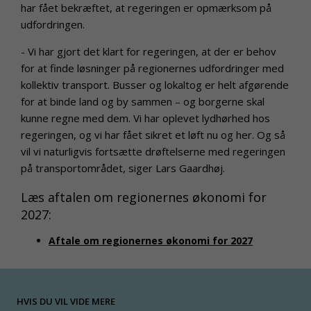
har fået bekræftet, at regeringen er opmærksom på
udfordringen.
- Vi har gjort det klart for regeringen, at der er behov
for at finde løsninger på regionernes udfordringer med
kollektiv transport. Busser og lokaltog er helt afgørende
for at binde land og by sammen – og borgerne skal
kunne regne med dem. Vi har oplevet lydhørhed hos
regeringen, og vi har fået sikret et løft nu og her. Og så
vil vi naturligvis fortsætte drøftelserne med regeringen
på transportområdet, siger Lars Gaardhøj.
Læs aftalen om regionernes økonomi for
2027:
Aftale om regionernes økonomi for 2027
HVIS DU VIL VIDE MERE