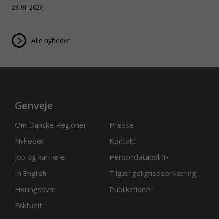
28-01-2026
Alle nyheder
Genveje
Om Danske Regioner
Presse
Nyheder
Kontakt
Job og karriere
Persondatapolitik
In English
Tilgængelighedserklæring
Høringssvar
Publikationer
FAktuelt