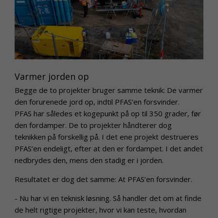
Varmer jorden op
Begge de to projekter bruger samme teknik: De varmer
den forurenede jord op, indtil PFAS’en forsvinder.
PFAS har således et kogepunkt på op til 350 grader, før
den fordamper. De to projekter håndterer dog
teknikken på forskellig på. I det ene projekt destrueres
PFAS’en endeligt, efter at den er fordampet. I det andet
nedbrydes den, mens den stadig er i jorden.
Resultatet er dog det samme: At PFAS’en forsvinder.
- Nu har vi en teknisk løsning. Så handler det om at finde
de helt rigtige projekter, hvor vi kan teste, hvordan