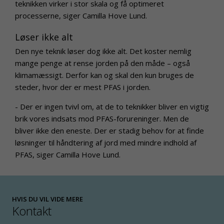
teknikken virker i stor skala og få optimeret
processerne, siger Camilla Hove Lund.
Løser ikke alt
Den nye teknik løser dog ikke alt. Det koster nemlig
mange penge at rense jorden på den måde – også
klimamæssigt. Derfor kan og skal den kun bruges de
steder, hvor der er mest PFAS i jorden.
- Der er ingen tvivl om, at de to teknikker bliver en vigtig
brik vores indsats mod PFAS-forureninger. Men de
bliver ikke den eneste. Der er stadig behov for at finde
løsninger til håndtering af jord med mindre indhold af
PFAS, siger Camilla Hove Lund.
HVIS DU VIL VIDE MERE
Kontakt