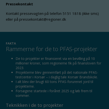
Pressekontakt
Kontakt pressevagten på telefon 5151 1818 (ikke sms)
eller på pressekontakt@regioner.dk
FAKTA
Rammerne for de to PFAS-projekter
De to projekter er finansieret via en bevilling på 10
millioner kroner, som regionerne fik på finansloven for
2023.
Projekterne blev gennemført på det nationale PFAS-
testcenter i Korsør – i daglig tale Korsør Brandskole.
I alt blev der brugt 60 tons PFAS-forurenet jord til
projekterne.
Forsøgene startede i foråret 2025 og løb frem til
sommer.
Teknikken i de to projekter