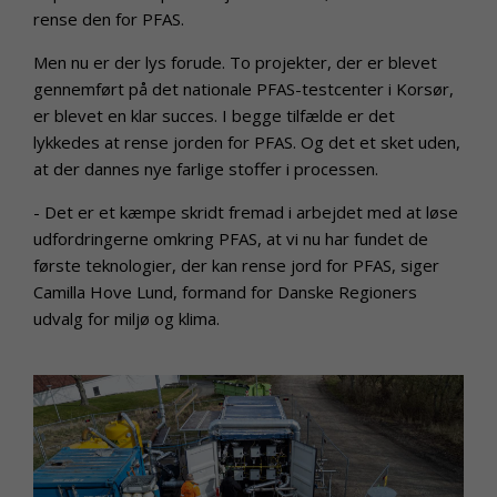
rense den for PFAS.
Men nu er der lys forude. To projekter, der er blevet
gennemført på det nationale PFAS-testcenter i Korsør,
er blevet en klar succes. I begge tilfælde er det
lykkedes at rense jorden for PFAS. Og det et sket uden,
at der dannes nye farlige stoffer i processen.
- Det er et kæmpe skridt fremad i arbejdet med at løse
udfordringerne omkring PFAS, at vi nu har fundet de
første teknologier, der kan rense jord for PFAS, siger
Camilla Hove Lund, formand for Danske Regioners
udvalg for miljø og klima.