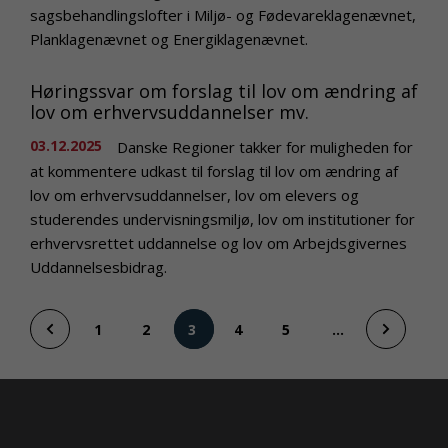
sagsbehandlingslofter i Miljø- og Fødevareklagenævnet,
Planklagenævnet og Energiklagenævnet.
Høringssvar om forslag til lov om ændring af
lov om erhvervsuddannelser mv.
03.12.2025
Danske Regioner takker for muligheden for
at kommentere udkast til forslag til lov om ændring af
lov om erhvervsuddannelser, lov om elevers og
studerendes undervisningsmiljø, lov om institutioner for
erhvervsrettet uddannelse og lov om Arbejdsgivernes
Uddannelsesbidrag.
1
2
4
5
...
3