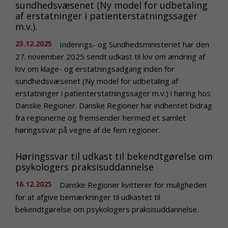
sundhedsvæsenet (Ny model for udbetaling
af erstatninger i patienterstatningssager
m.v.).
23.12.2025
Indenrigs- og Sundhedsministeriet har den
27. november 2025 sendt udkast til lov om ændring af
lov om klage- og erstatningsadgang inden for
sundhedsvæsenet (Ny model for udbetaling af
erstatninger i patienterstatningssager m.v.) i høring hos
Danske Regioner. Danske Regioner har indhentet bidrag
fra regionerne og fremsender hermed et samlet
høringssvar på vegne af de fem regioner.
Høringssvar til udkast til bekendtgørelse om
psykologers praksisuddannelse
16.12.2025
Danske Regioner kvitterer for muligheden
for at afgive bemærkninger til udkastet til
bekendtgørelse om psykologers praksisuddannelse.