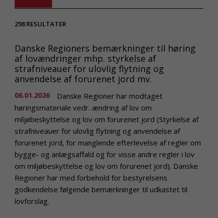
298
RESULTATER
Danske Regioners bemærkninger til høring
af lovændringer mhp. styrkelse af
strafniveauer for ulovlig flytning og
anvendelse af forurenet jord mv.
06.01.2026
Danske Regioner har modtaget
høringsmateriale vedr. ændring af lov om
miljøbeskyttelse og lov om forurenet jord (Styrkelse af
strafniveauer for ulovlig flytning og anvendelse af
forurenet jord, for manglende efterlevelse af regler om
bygge- og anlægsaffald og for visse andre regler i lov
om miljøbeskyttelse og lov om forurenet jord). Danske
Regioner har med forbehold for bestyrelsens
godkendelse følgende bemærkninger til udkastet til
lovforslag.