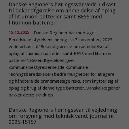
Danske Regioners høringssvar vedr. udkast
til bekendtgørelse om anmeldelse af oplag
af litiumion-batterier samt BESS med
litiumion-batterier
15.12.2025
Danske Regioner har modtaget
Beredskabsstyrelsens høring fra 7. november, 2025
vedr. udkast til ”Bekendtgørelse om anmeldelse af
oplag af litiumion-batterier samt BESS med litiumion-
batterier”. Bekendtgørelsen giver
kommunalbestyrelserne (de kommunale
redningsberedskaber) bedre muligheder for at agere
og håndtere de brandmæssige risici, som knytter sig til
oplag og brug af denne type batterier. Danske Regioner
bakker dette skridt op.
Danske Regioners høringssvar til vejledning
om forsyning med teknisk vand, journal nr.
2025-15157