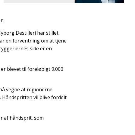
r:
org Destilleri har stillet
ar en forventning om at tjene
ryggeriernes side er en
r blevet til foreløbigt 9.000
 på vegne af regionerne
Håndspritten vil blive fordelt
r af håndsprit, som