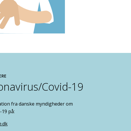
ERE
navirus/Covid-19
ation fra danske myndigheder om
-19 på:
e.dk