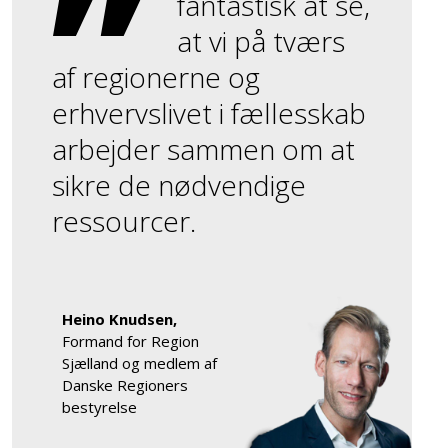
fantastisk at se,
at vi på tværs
af regionerne og
erhvervslivet i fællesskab
arbejder sammen om at
sikre de nødvendige
ressourcer.
Heino Knudsen,
Formand for Region
Sjælland og medlem af
Danske Regioners
bestyrelse