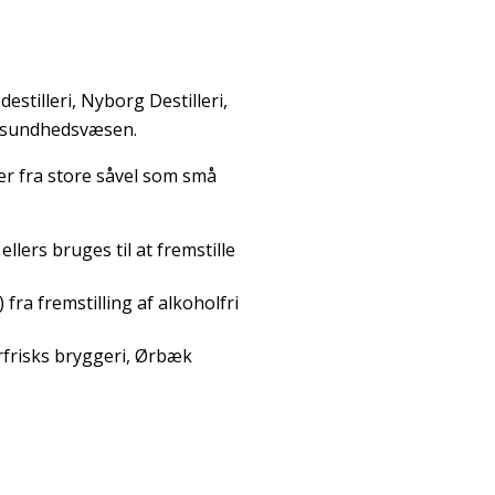
estilleri, Nyborg Destilleri,
ke sundhedsvæsen.
er fra store såvel som små
lers bruges til at fremstille
fra fremstilling af alkoholfri
rfrisks bryggeri, Ørbæk