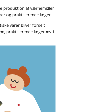
le produktion af værnemidler
ner og praktiserende læger.
iske varer bliver fordelt
em, praktiserende læger mv. i