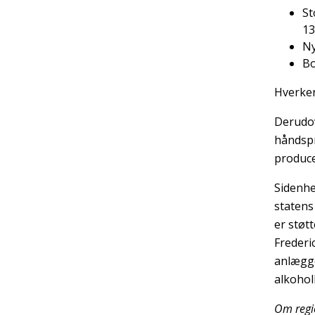
St
13
Ny
Bo
Hverken
Derudov
håndspr
produce
Sidenhe
statens
er støt
Frederic
anlægget
alkohol
Om regi