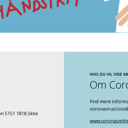
HVIS DU VIL VIDE M
Om Coro
Find mere inform
coronavirus/covid
n 5151 1818 (ikke
www.coronasmitt