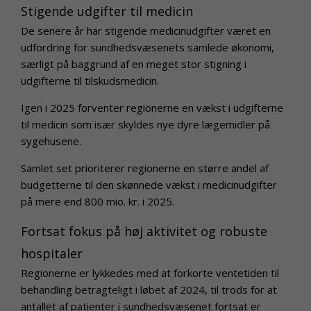
Stigende udgifter til medicin
De senere år har stigende medicinudgifter været en
udfordring for sundhedsvæsenets samlede økonomi,
særligt på baggrund af en meget stor stigning i
udgifterne til tilskudsmedicin.
Igen i 2025 forventer regionerne en vækst i udgifterne
til medicin som især skyldes nye dyre lægemidler på
sygehusene.
Samlet set prioriterer regionerne en større andel af
budgetterne til den skønnede vækst i medicinudgifter
på
mere end 800 mio. kr. i 2025.
Fortsat fokus på høj aktivitet og robuste
hospitaler
Regionerne er lykkedes med at forkorte ventetiden til
behandling betragteligt i løbet af 2024, til trods for at
antallet af patienter i sundhedsvæsenet fortsat er