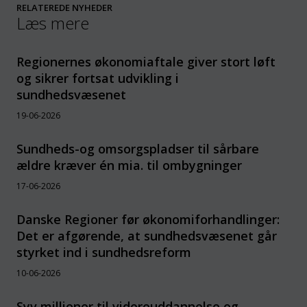
RELATEREDE NYHEDER
Læs mere
Regionernes økonomiaftale giver stort løft
og sikrer fortsat udvikling i
sundhedsvæsenet
19-06-2026
Sundheds-og omsorgspladser til sårbare
ældre kræver én mia. til ombygninger
17-06-2026
Danske Regioner før økonomiforhandlinger:
Det er afgørende, at sundhedsvæsenet går
styrket ind i sundhedsreform
10-06-2026
Syv millioner til videreuddannelse og