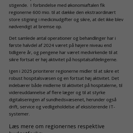
stigende. I forbindelse med økonomiaftalen fik
regionerne 600 mio. til at dække den ekstraordinært
store stigning i medicinudgifter og sikre, at det ikke blev
nødvendigt at bremse op.
Det samlede antal operationer og behandlinger har i
første halvdel af 2024 været på højere niveau end
tidligere år, og pengene har været medvirkende til at
sikre fortsat er høj aktivitet på hospitalsafdelingerne.
Igen i 2025 prioriterer regionerne midler til at sikre et
robust hospitalsvæsen og en fortsat høj aktivitet. Det
indebærer både midlerne til aktivitet på hospitalerne, til
videreuddannelse af flere læger og til at styrke
digitaliseringen af sundhedsvæsenet, herunder også
drift, service og vedligeholdelse af eksisterende IT-
systemer.
Læs mere om regionernes respektive