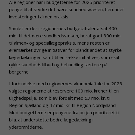
Alle regioner har i budgetterne for 2025 prioriteret
penge til at styrke det nære sundhedsvæsen, herunder
investeringer i almen praksis.
Samlet er der i regionernes budgetaftaler afsat 400
mio. til det nære sundhedsvæsen, heraf godt 300 mio.
til almen- og speciallægepraksis, mens resten er
øremærket øvrige initiativer for blandt andet at styrke
lægedækningen samt til en række initiativer, som skal
rykke sundhedstilbud og behandling tættere på
borgerne.
I forbindelse med regionernes økonomiaftale for 2025
valgte regionerne at reservere 100 mio. kroner til en
ulighedspulje, som blev fordelt med 53 mio. kr. til
Region Sjælland og 47 mio. kr. til Region Nordjylland.
Med budgetterne er pengene fra puljen prioriteret til
bl.a. at understøtte bedre lægedækning i
yderområderne.