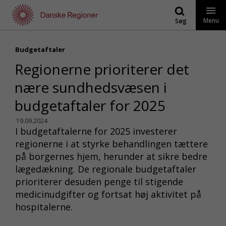
Gå
til
Menu
Søg
indhold
Budgetaftaler
Regionerne prioriterer det
nære sundhedsvæsen i
budgetaftaler for 2025
19.09.2024
I budgetaftalerne for 2025 investerer
regionerne i at styrke behandlingen tættere
på borgernes hjem, herunder at sikre bedre
lægedækning. De regionale budgetaftaler
prioriterer desuden penge til stigende
medicinudgifter og fortsat høj aktivitet på
hospitalerne.