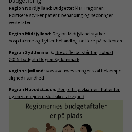
budgetforlig:
Region Nordjylland
:
Budgettet klar i regionen:
Politikere styrker patient-behandling og nedbringer
ventelister
Region Midtjylland:
Region Midtjylland styrker
hospitalerne og flytter behandling tættere på patienten
Region Syddanmark:
Bredt flertal står bag robust
2025-budget i Region Syddanmark
Region Sjælland:
Massive investeringer skal bekæmpe
ulighed i sundhed
Region Hovedstaden:
Penge til psykiatrien: Patienter
og medarbejdere skal sikres tryghed