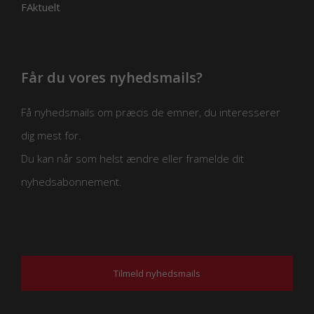
FAktuelt
Får du vores nyhedsmails?
Få nyhedsmails om præcis de emner, du interesserer
dig mest for.
Du kan når som helst ændre eller framelde dit
nyhedsabonnement.
Tilmeld nyhedsmails