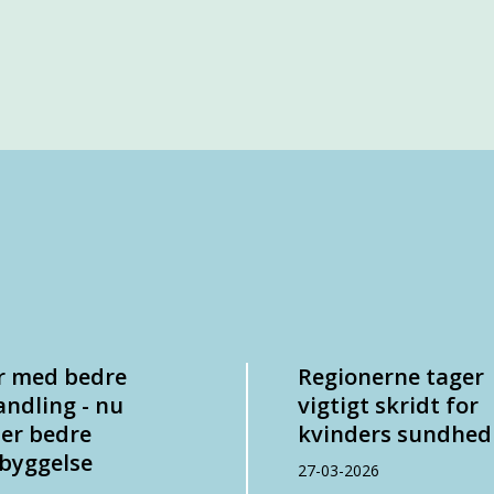
r med bedre
Regionerne tager
ndling - nu
vigtigt skridt for
er bedre
kvinders sundhe
byggelse
27-03-2026