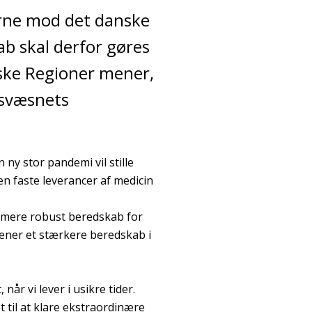
erne mod det danske
 skal derfor gøres
ske Regioner mener,
dsvæsnets
 ny stor pandemi vil stille
en faste leverancer af medicin
t mere robust beredskab for
ener et stærkere beredskab i
r vi lever i usikre tider.
 til at klare ekstraordinære