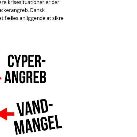
re krisesituationer er der
hackerangreb. Dansk
t fælles anliggende at sikre