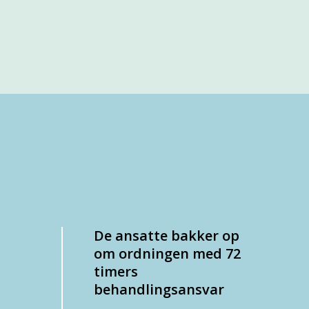
De ansatte bakker op
om ordningen med 72
d
timers
behandlingsansvar