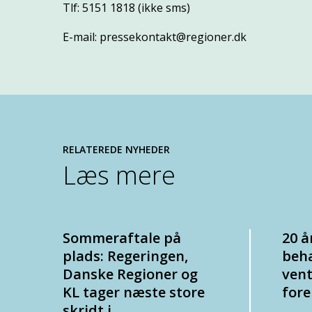
Tlf: 5151 1818 (ikke sms)
E-mail: pressekontakt@regioner.dk
RELATEREDE NYHEDER
Læs mere
Sommeraftale på
20 å
plads: Regeringen,
beha
Danske Regioner og
vent
KL tager næste store
fore
skridt i