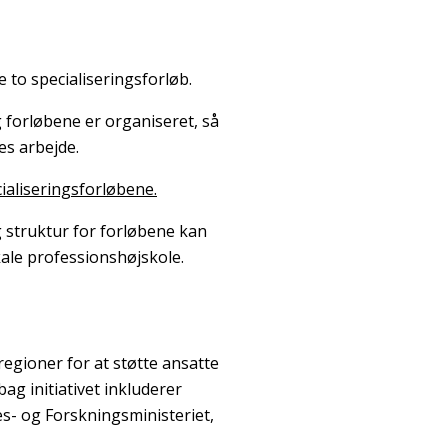
 to specialiseringsforløb.
 forløbene er organiseret, så
res arbejde.
ialiseringsforløbene.
 struktur for forløbene kan
okale professionshøjskole.
regioner for at støtte ansatte
ag initiativet inkluderer
s- og Forskningsministeriet,