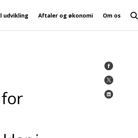
l udvikling
Aftaler og økonomi
Om os
 for