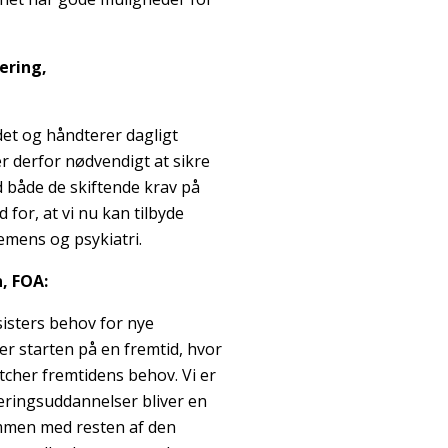
ering,
et og håndterer dagligt
er derfor nødvendigt at sikre
d både de skiftende krav på
for, at vi nu kan tilbyde
emens og psykiatri.
, FOA:
sisters behov for nye
er starten på en fremtid, hvor
atcher fremtidens behov. Vi er
seringsuddannelser bliver en
ammen med resten af den