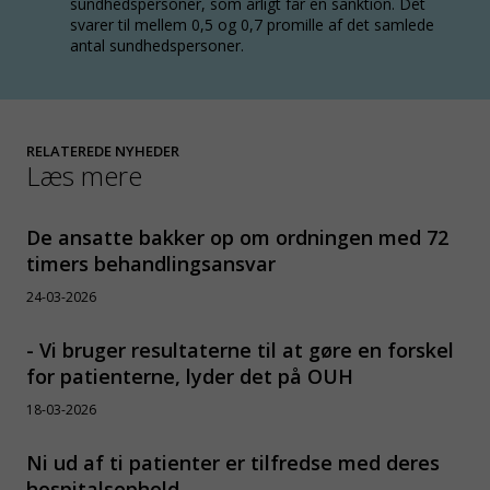
sundhedspersoner, som årligt får en sanktion. Det
svarer til mellem 0,5 og 0,7 promille af det samlede
antal sundhedspersoner.
RELATEREDE NYHEDER
Læs mere
De ansatte bakker op om ordningen med 72
timers behandlingsansvar
24-03-2026
- Vi bruger resultaterne til at gøre en forskel
for patienterne, lyder det på OUH
18-03-2026
Ni ud af ti patienter er tilfredse med deres
hospitalsophold