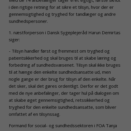
i den rigtige retning for at sikre et tilsyn, hvor der er
gennemsigtighed og tryghed for tandlæger og andre
sundhedspersoner.
1. næstforperson i Dansk Sygeplejeråd Harun Demirtas
siger:
- Tilsyn handler først og fremmest om tryghed og
patientsikkerhed og skal bruges til at skabe læring og
forbedring af sundhedsvæsenet. Tilsyn skal ikke bruges
til at hænge den enkelte sundhedsansatte ud, men
nogle gange er der brug for tilsyn af den enkelte. Når
det sker, skal det gøres ordentligt. Derfor er det godt
med de nye anbefalinger, der tager hul på dialogen om
at skabe øget gennemsigtighed, retssikkerhed og
tryghed for den enkelte sundhedsansatte, som bliver
omfattet af en tilsynssag.
Formand for social- og sundhedssektoren i FOA Tanja