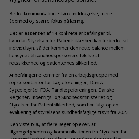
Bedre kommunikation, større inddragelse, mere
åbenhed og større fokus på læring.
Det er essensen af 14 konkrete anbefalinger til,
hvordan Styrelsen for Patientsikkerhed kan forbedre sit
individtilsyn, så der kommer den rette balance mellem
hensynet til sundhedspersoners følelse af
retssikkerhed og patienternes sikkerhed.
Anbefalingerne kommer fra en arbejdsgruppe med
repræsentanter for Lægeforeningen, Dansk
Sygeplejeråd, FOA, Tandlægeforeningen, Danske
Regioner, Indenrigs- og Sundhedsministeriet og
Styrelsen for Patientsikkerhed, som har fulgt op en
evaluering af styrelsens sundhedsfaglige tilsyn fra 2022.
Den viste bl.a., at flere læger oplever, at
tilgængeligheden og kommunikationen fra Styrelsen for
Patientsikkerhed var dårlig. Og at flere desuden ikke