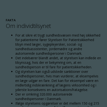
FAKTA
Om individtilsynet
For at sikre et trygt sundhedsvæsen med høj sikkerhed
for patienterne fører Styrelsen for Patientsikkerhed
tilsyn med læger, sygeplejersker, social- og
sundhedsassistenter, jordemødre og andre
autoriserede sundhedspersoner i Danmark.
Det indebærer blandt andet, at styrelsen kan indlede en
tilsynssag, hvis der er bekymring om, at en
sundhedsperson er til fare for patientsikkerheden.
Og styrelsen kan også udstede sanktioner over
sundhedspersoner, hvis man vurderer, at eksempelvis
en læge udgør en fare. Det kan for eksempel være en
midlertidig indskrænkning af lægens virksomhed og i
yderste konsekvens en autorisationsfratagelse.
Der er omkring 320.000 autoriserede
sundhedspersoner i Danmark.
Ifølge styrelsens opgørelser er det mellem 150 og 215