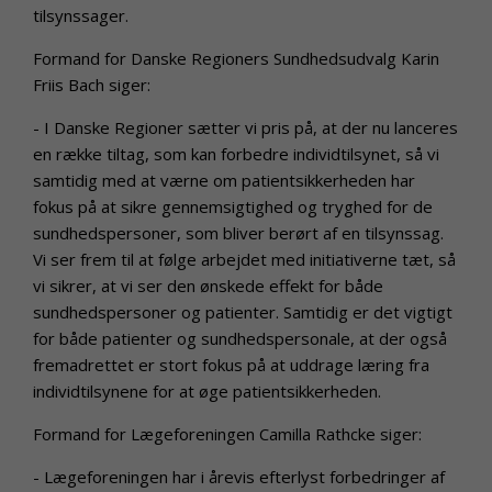
tilsynssager.
Formand for Danske Regioners Sundhedsudvalg Karin
Friis Bach siger:
- I Danske Regioner sætter vi pris på, at der nu lanceres
en række tiltag, som kan forbedre individtilsynet, så vi
samtidig med at værne om patientsikkerheden har
fokus på at sikre gennemsigtighed og tryghed for de
sundhedspersoner, som bliver berørt af en tilsynssag.
Vi ser frem til at følge arbejdet med initiativerne tæt, så
vi sikrer, at vi ser den ønskede effekt for både
sundhedspersoner og patienter. Samtidig er det vigtigt
for både patienter og sundhedspersonale, at der også
fremadrettet er stort fokus på at uddrage læring fra
individtilsynene for at øge patientsikkerheden.
Formand for Lægeforeningen Camilla Rathcke siger:
- Lægeforeningen har i årevis efterlyst forbedringer af