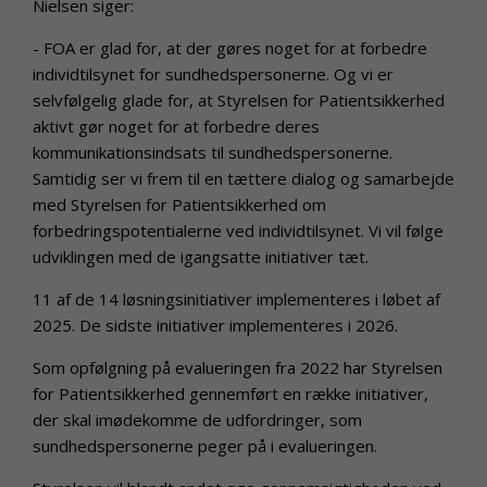
Nielsen siger:
- FOA er glad for, at der gøres noget for at forbedre
individtilsynet for sundhedspersonerne. Og vi er
selvfølgelig glade for, at Styrelsen for Patientsikkerhed
aktivt gør noget for at forbedre deres
kommunikationsindsats til sundhedspersonerne.
Samtidig ser vi frem til en tættere dialog og samarbejde
med Styrelsen for Patientsikkerhed om
forbedringspotentialerne ved individtilsynet. Vi vil følge
udviklingen med de igangsatte initiativer tæt.
11 af de 14 løsningsinitiativer implementeres i løbet af
2025. De sidste initiativer implementeres i 2026.
Som opfølgning på evalueringen fra 2022 har Styrelsen
for Patientsikkerhed gennemført en række initiativer,
der skal imødekomme de udfordringer, som
sundhedspersonerne peger på i evalueringen.