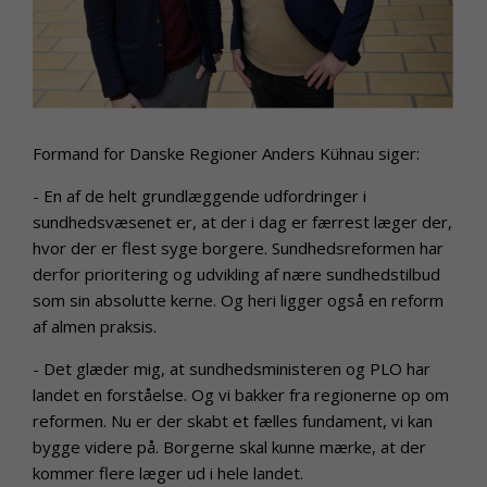
Formand for Danske Regioner Anders Kühnau siger:
- En af de helt grundlæggende udfordringer i
sundhedsvæsenet er, at der i dag er færrest læger der,
hvor der er flest syge borgere. Sundhedsreformen har
derfor prioritering og udvikling af nære sundhedstilbud
som sin absolutte kerne. Og heri ligger også en reform
af almen praksis.
- Det glæder mig, at sundhedsministeren og PLO har
landet en forståelse. Og vi bakker fra regionerne op om
reformen. Nu er der skabt et fælles fundament, vi kan
bygge videre på. Borgerne skal kunne mærke, at der
kommer flere læger ud i hele landet.