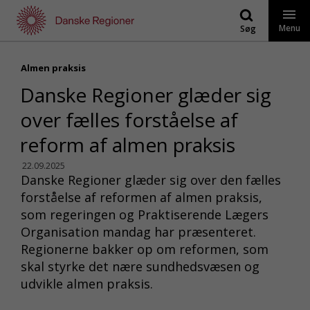
Gå
til
Menu
Søg
indhold
Almen praksis
Danske Regioner glæder sig
over fælles forståelse af
reform af almen praksis
22.09.2025
Danske Regioner glæder sig over den fælles
forståelse af reformen af almen praksis,
som regeringen og Praktiserende Lægers
Organisation mandag har præsenteret.
Regionerne bakker op om reformen, som
skal styrke det nære sundhedsvæsen og
udvikle almen praksis.