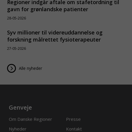
Regioner indgår aftale om stafetordning til
gavn for grønlandske patienter
28-05-2026
Syv millioner til videreuddannelse og
forskning målrettet fysioterapeuter
27-05-2026
Alle nyheder
Genveje
Om Danske Regioner
Presse
Nyheder
Kontakt