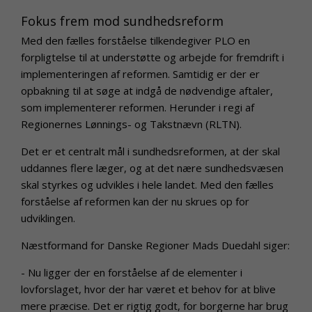
Fokus frem mod sundhedsreform
Med den fælles forståelse tilkendegiver PLO en
forpligtelse til at understøtte og arbejde for fremdrift i
implementeringen af reformen. Samtidig er der er
opbakning til at søge at indgå de nødvendige aftaler,
som implementerer reformen. Herunder i regi af
Regionernes Lønnings- og Takstnævn (RLTN).
Det er et centralt mål i sundhedsreformen, at der skal
uddannes flere læger, og at det nære sundhedsvæsen
skal styrkes og udvikles i hele landet. Med den fælles
forståelse af reformen kan der nu skrues op for
udviklingen.
Næstformand for Danske Regioner Mads Duedahl siger:
- Nu ligger der en forståelse af de elementer i
lovforslaget, hvor der har været et behov for at blive
mere præcise. Det er rigtig godt, for borgerne har brug