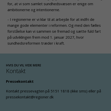
for, at vi som samlet sundhedsvæsen er enige om
ambitionerne og intentionerne.
- I regionerne er vi klar til at arbejde for at indfri de
mange gode elementer i reformen. Og med den fælles
forståelse kan vi sammen se fremad og sætte fuld fart
på udviklingen frem mod 1. januar 2027, hvor
sundhedsreformen træder i kraft.
HVIS DU VIL VIDE MERE
Kontakt
Pressekontakt
Kontakt pressevagten på 5151 1818 (ikke sms) eller på
pressekontakt@regioner.dk