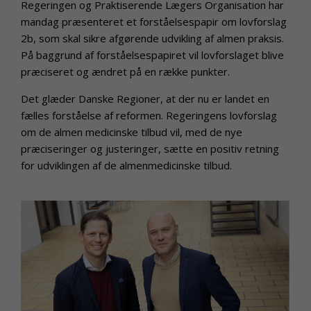
Regeringen og Praktiserende Lægers Organisation har
mandag præsenteret et forståelsespapir om lovforslag
2b, som skal sikre afgørende udvikling af almen praksis.
På baggrund af forståelsespapiret vil lovforslaget blive
præciseret og ændret på en række punkter.
Det glæder Danske Regioner, at der nu er landet en
fælles forståelse af reformen. Regeringens lovforslag
om de almen medicinske tilbud vil, med de nye
præciseringer og justeringer, sætte en positiv retning
for udviklingen af de almenmedicinske tilbud.