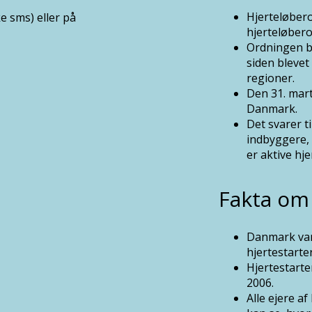
Hjerteløbero
e sms) eller på
hjerteløbero
Ordningen bl
siden blevet
regioner.
Den 31. mart
Danmark.
Det svarer ti
indbyggere, 
er aktive hje
Fakta om
Danmark var 
hjertestarte
Hjertestarte
2006.
Alle ejere af