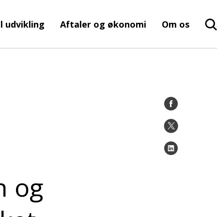
l udvikling
Aftaler og økonomi
Om os
n og