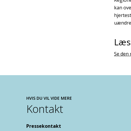
kan ove
hjertes
uændret
Læs
Se den 
HVIS DU VIL VIDE MERE
Kontakt
Pressekontakt