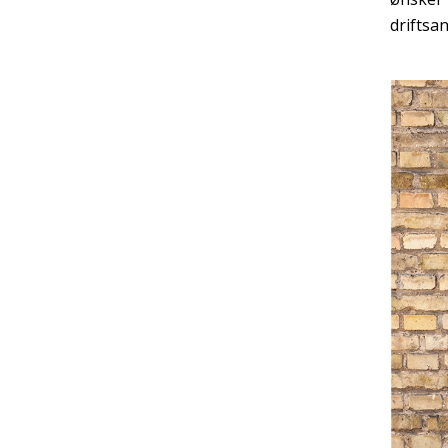
driftsa