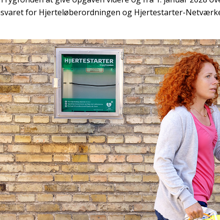
nsvaret for Hjerteløberordningen og Hjertestarter-Netværk