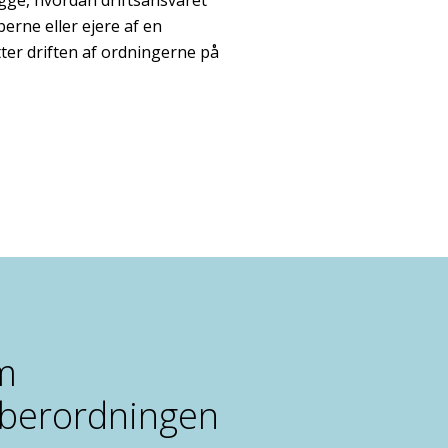
erne eller ejere af en
ter driften af ordningerne på
m
øberordningen