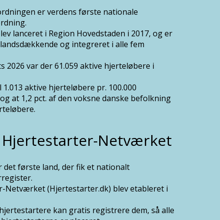
rdningen er verdens første nationale
rdning.
ev lanceret i Region Hovedstaden i 2017, og er
 landsdækkende og integreret i alle fem
s 2026 var der 61.059 aktive hjerteløbere i
l 1.013 aktive hjerteløbere pr. 100.000
og at 1,2 pct. af den voksne danske befolkning
rteløbere.
 Hjertestarter-Netværket
det første land, der fik et nationalt
rregister.
r-Netværket (Hjertestarter.dk) blev etableret i
 hjertestartere kan gratis registrere dem, så alle