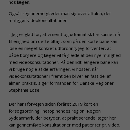
hos lægen.
Også i regionerne glæder man sig over aftalen, der
muliggør videokonsultationer:
- Jeg er glad for, at vi nemt og udramatisk har kunnet nå
til enighed om dette tiltag, som på den korte bane kan
løse en meget konkret udfordring. Jeg forventer, at
både borgere og læger vil få glæde af den nye mulighed
med videokonsultationer. På den lidt længere bane kan
vi bruge nogle af de erfaringer, vi høster, når
videokonsultationer i fremtiden bliver en fast del af
almen praksis, siger formanden for Danske Regioner
Stephanie Lose.
Der har i forvejen siden foråret 2019 kørt en
forsøgsordning i netop hendes region, Region
Syddanmark, der betyder, at praktiserende læger her
kan gennemføre konsultationer med patienter pr. video,