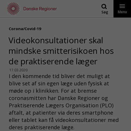
Gå
til
Menu
Søg
indhold
Corona/Covid-19
Videokonsultationer skal
mindske smitterisikoen hos
de praktiserende læger
17.03.2020
I den kommende tid bliver det muligt at
blive set af sin egen læge uden fysisk at
møde op i klinikken. For at bremse
coronasmitten har Danske Regioner og
Praktiserende Lægers Organisation (PLO)
aftalt, at patienter via deres smartphone
eller tablet kan få videokonsultationer med
deres praktiserende læge.