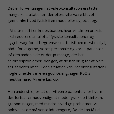
Det er forventningen, at videokonsultation erstatter
mange konsultationer, der ellers ville være blevet
gennemført ved fysisk fremmøde eller sygebesøg.
- Vi står midt i en krisesituation, hvor vi i almen praksis
skal reducere antallet af fysiske konsultationer og
sygebesøg for at begrænse smitterisikoen mest muligt,
både for lægerne, vores personale og vores patienter.
På den anden side er der jo mange, der har
helbredsproblemer, der gør, at de har brug for at blive
set af deres læge. I den situation kan videokonsultation i
nogle tilfælde være en god løsning, siger PLO’s
næstformand Mireille Lacroix.
Hun understreger, at der vil være patienter, for hvem
det fortsat er nødvendigt at møde fysisk op i klinikken,
ligesom nogen, med mindre alvorlige problemer, vil
opleve, at de må vente lidt længere, før de kan få tid