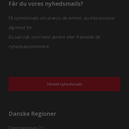
Får du vores nyhedsmails?
Få nyhedsmails om præcis de emner, du interesserer
dig mest for.
Du kan når som helst ændre eller framelde dit
nyhedsabonnement.
Tilmeld nyhedsmails
Danske Regioner
Dampfærgevej 22