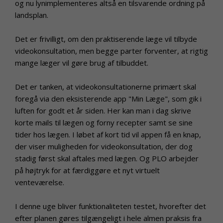
og nu lynimplementeres altså en tilsvarende ordning på
landsplan.
Det er frivilligt, om den praktiserende læge vil tilbyde
videokonsultation, men begge parter forventer, at rigtig
mange læger vil gøre brug af tilbuddet.
Det er tanken, at videokonsultationerne primært skal
foregå via den eksisterende app "Min Læge", som gik i
luften for godt et år siden. Her kan man i dag skrive
korte mails til lægen og forny recepter samt se sine
tider hos lægen. I løbet af kort tid vil appen få en knap,
der viser muligheden for videokonsultation, der dog
stadig først skal aftales med lægen. Og PLO arbejder
på højtryk for at færdiggøre et nyt virtuelt
venteværelse.
I denne uge bliver funktionaliteten testet, hvorefter det
efter planen gøres tilgængeligt i hele almen praksis fra