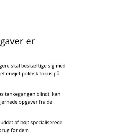
gaver er
gere skal beskæftige sig med
et enøjet politisk fokus på
ges tankegangen blindt, kan
fjernede opgaver fra de
buddet af højt specialiserede
brug for dem.