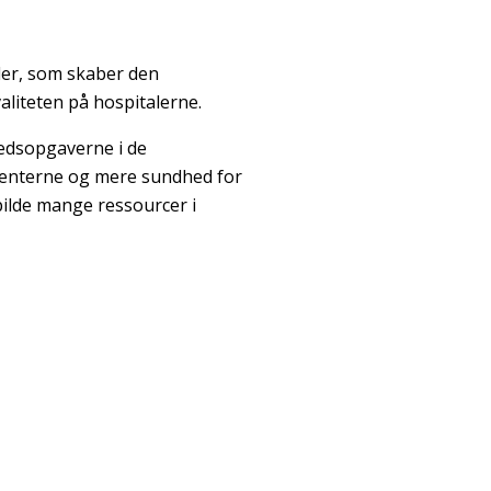
ler, som skaber den
liteten på hospitalerne.
dhedsopgaverne i de
ienterne og mere sundhed for
pilde mange ressourcer i