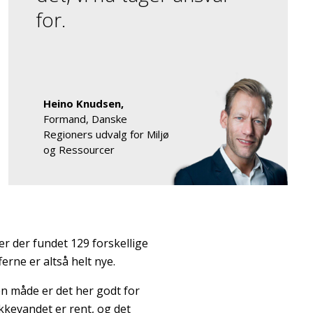
for.
Heino Knudsen,
Formand, Danske
Regioners udvalg for Miljø
og Ressourcer
 er der fundet 129 forskellige
erne er altså helt nye.
en måde er det her godt for
ikkevandet er rent, og det