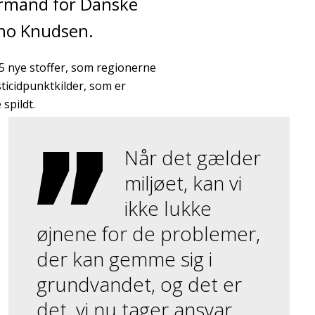
formand for Danske
ino Knudsen.
75 nye stoffer, som regionerne
ticidpunktkilder, som er
spildt.
Når det gælder
miljøet, kan vi
ikke lukke
øjnene for de problemer,
der kan gemme sig i
grundvandet, og det er
det, vi nu tager ansvar