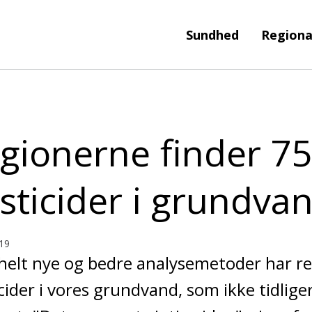
Sundhed
Regiona
gionerne finder 7
sticider i grundva
19
helt nye og bedre analysemetoder har r
cider i vores grundvand, som ikke tidlige