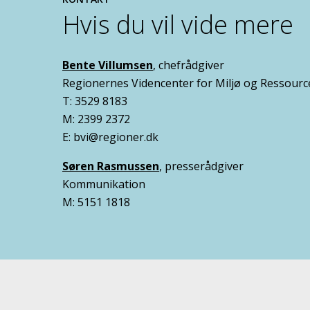
Hvis du vil vide mere
Bente Villumsen
, chefrådgiver
Regionernes Videncenter for Miljø og Ressourc
T: 3529 8183
M: 2399 2372
E: bvi@regioner.dk
Søren Rasmussen
, presserådgiver
Kommunikation
M: 5151 1818