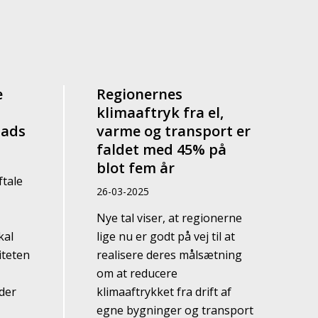
e
Regionernes
klimaaftryk fra el,
lads
varme og transport er
faldet med 45% på
blot fem år
ftale
26-03-2025
Nye tal viser, at regionerne
kal
lige nu er godt på vej til at
iteten
realisere deres målsætning
om at reducere
der
klimaaftrykket fra drift af
egne bygninger og transport