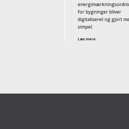
energimærkningsordn
for bygninger bliver
digitaliseret og gjort m
simpel.
Læs mere