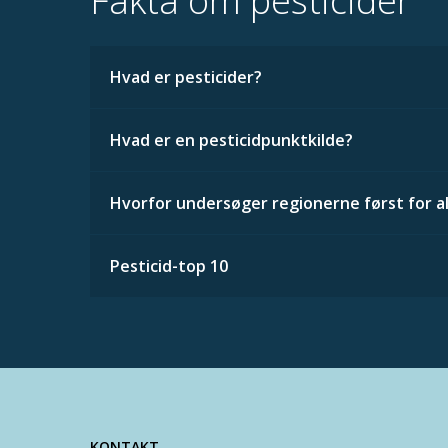
Fakta om pesticider
Hvad er pesticider?
Hvad er en pesticidpunktkilde?
Hvorfor undersøger regionerne først for al
Pesticid-top 10
KONTAKT