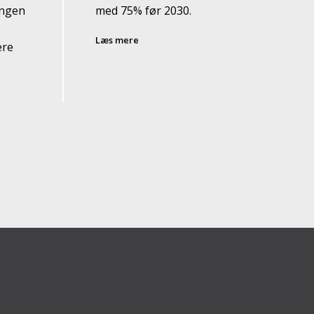
ingen
med 75% før 2030.
Læs mere
ere