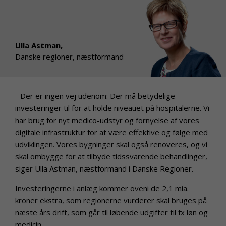
Ulla Astman,
Danske regioner, næstformand
- Der er ingen vej udenom: Der må betydelige
investeringer til for at holde niveauet på hospitalerne. Vi
har brug for nyt medico-udstyr og fornyelse af vores
digitale infrastruktur for at være effektive og følge med
udviklingen. Vores bygninger skal også renoveres, og vi
skal ombygge for at tilbyde tidssvarende behandlinger,
siger Ulla Astman, næstformand i Danske Regioner.
Investeringerne i anlæg kommer oveni de 2,1 mia.
kroner ekstra, som regionerne vurderer skal bruges på
næste års drift, som går til løbende udgifter til fx løn og
medicin.