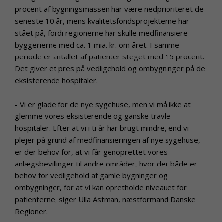
procent af bygningsmassen har være nedprioriteret de
seneste 10 år, mens kvalitetsfondsprojekterne har
stået på, fordi regionerne har skulle medfinansiere
byggerierne med ca. 1 mia. kr. om året. I samme
periode er antallet af patienter steget med 15 procent.
Det giver et pres på vedligehold og ombygninger på de
eksisterende hospitaler.
- Vi er glade for de nye sygehuse, men vi må ikke at
glemme vores eksisterende og ganske travle
hospitaler. Efter at vi i ti år har brugt mindre, end vi
plejer på grund af medfinansieringen af nye sygehuse,
er der behov for, at vi får genoprettet vores
anlægsbevillinger til andre områder, hvor der både er
behov for vedligehold af gamle bygninger og
ombygninger, for at vi kan opretholde niveauet for
patienterne, siger Ulla Astman, næstformand Danske
Regioner.