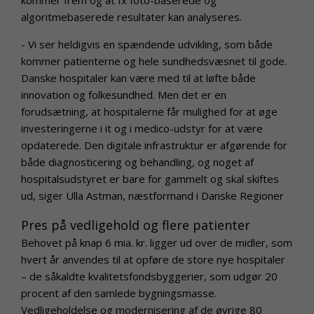
algoritmebaserede resultater kan analyseres.
- Vi ser heldigvis en spændende udvikling, som både
kommer patienterne og hele sundhedsvæsnet til gode.
Danske hospitaler kan være med til at løfte både
innovation og folkesundhed. Men det er en
forudsætning, at hospitalerne får mulighed for at øge
investeringerne i it og i medico-udstyr for at være
opdaterede. Den digitale infrastruktur er afgørende for
både diagnosticering og behandling, og noget af
hospitalsudstyret er bare for gammelt og skal skiftes
ud, siger Ulla Astman, næstformand i Danske Regioner
Pres på vedligehold og flere patienter
Behovet på knap 6 mia. kr. ligger ud over de midler, som
hvert år anvendes til at opføre de store nye hospitaler
– de såkaldte kvalitetsfondsbyggerier, som udgør 20
procent af den samlede bygningsmasse.
Vedligeholdelse og modernisering af de øvrige 80