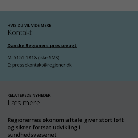
HVIS DU VIL VIDE MERE
Kontakt
Danske Regioners pressevagt
M: 5151 1818 (ikke SMS)
E: pressekontakt@regioner.dk
RELATEREDE NYHEDER
Læs mere
Regionernes økonomiaftale giver stort løft
og sikrer fortsat udvikling i
sundhedsvæsenet