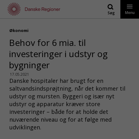
Gå
til
Menu
Søg
indhold
Økonomi
Behov for 6 mia. til
investeringer i udstyr og
bygninger
17.05.2021
Danske hospitaler har brugt for en
saltvandsindsprøjtning, når det kommer til
udstyr og mursten. Byggeri og især nyt
udstyr og apparatur kræver store
investeringer – både for at holde det
nuværende niveau og for at følge med
udviklingen.